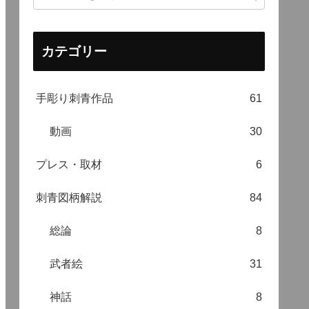
カテゴリー
手彫り刺青作品
61
動画
30
プレス・取材
6
刺青図柄解説
84
総論
8
武者絵
31
神話
8