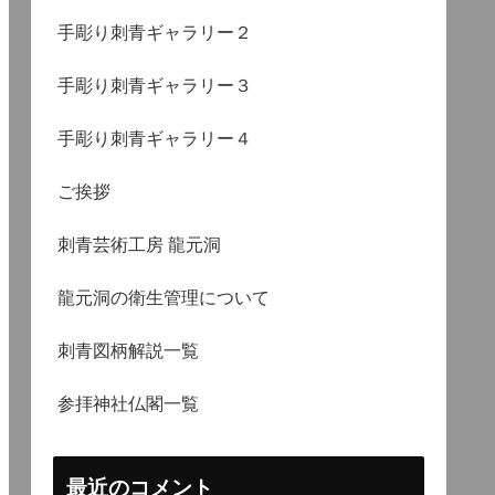
手彫り刺青ギャラリー２
手彫り刺青ギャラリー３
手彫り刺青ギャラリー４
ご挨拶
刺青芸術工房 龍元洞
龍元洞の衛生管理について
刺青図柄解説一覧
参拝神社仏閣一覧
最近のコメント