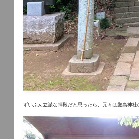
ずいぶん立派な拝殿だと思ったら、元々は厳島神社