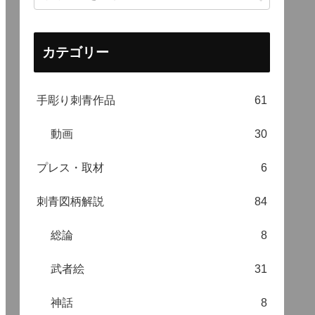
カテゴリー
手彫り刺青作品
61
動画
30
プレス・取材
6
刺青図柄解説
84
総論
8
武者絵
31
神話
8