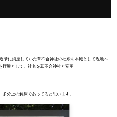
、近隣に鎮座していた葺不合神社の社殿を本殿として現地へ
を拝殿として、社名を葺不合神社と変更
。多分上の解釈であってると思います。