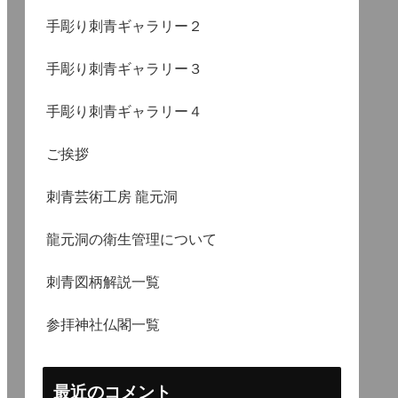
手彫り刺青ギャラリー２
手彫り刺青ギャラリー３
手彫り刺青ギャラリー４
ご挨拶
刺青芸術工房 龍元洞
龍元洞の衛生管理について
刺青図柄解説一覧
参拝神社仏閣一覧
最近のコメント