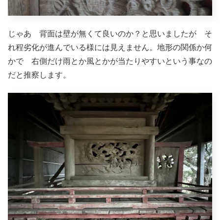
じゃあ 背面は壁が無くて良いのか？と思いましたが そ
れ程劣化が進んでいる様には見えません。地形の関係か何
かで 右側だけ雨とか風とかが当たりやすいという事なの
だと推察します。