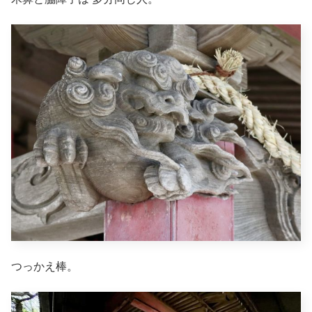
つっかえ棒。