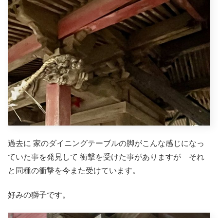
過去に 家のダイニングテーブルの脚がこんな感じになっ
ていた事を発見して 衝撃を受けた事がありますが それ
と同種の衝撃を今また受けています。
好みの獅子です。