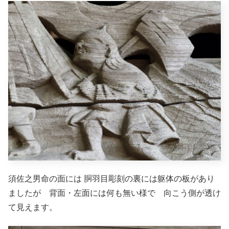
須佐之男命の面には 胴羽目彫刻の裏には躯体の板があり
ましたが 背面・左面には何も無い様で 向こう側が透け
て見えます。