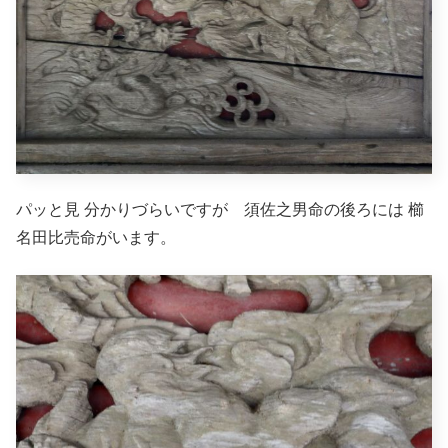
パッと見 分かりづらいですが 須佐之男命の後ろには 櫛
名田比売命がいます。