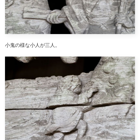
小鬼の様な小人が三人。