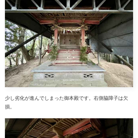
少し劣化が進んでしまった御本殿です。右側脇障子は欠
損。