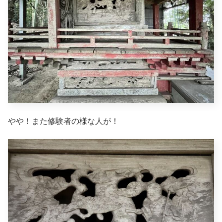
やや！また修験者の様な人が！