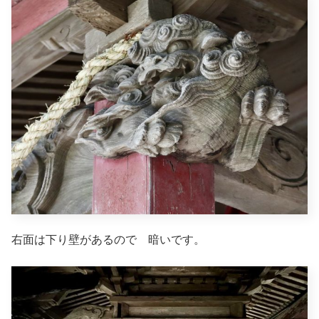
右面は下り壁があるので 暗いです。