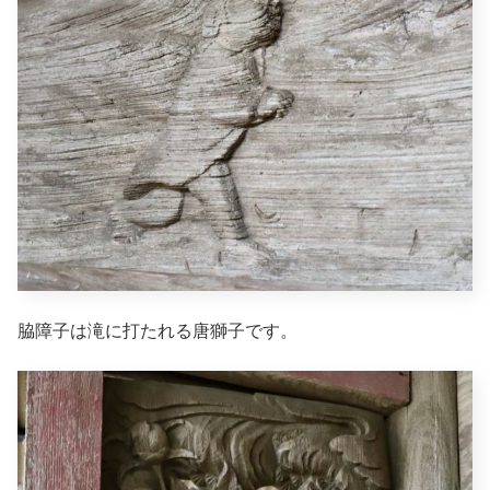
脇障子は滝に打たれる唐獅子です。