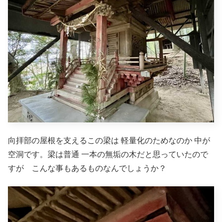
向拝部の屋根を支えるこの梁は 軽量化のためなのか 中が
空洞です。梁は普通 一本の無垢の木だと思っていたので
すが こんな事もあるものなんでしょうか？