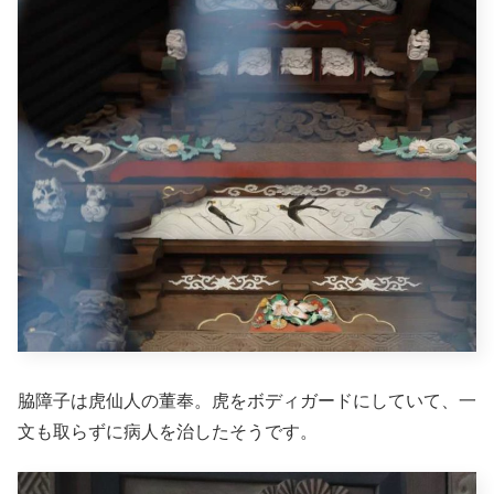
脇障子は虎仙人の董奉。虎をボディガードにしていて、一
文も取らずに病人を治したそうです。