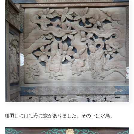
腰羽目には牡丹に鸞がありました。その下は水鳥。