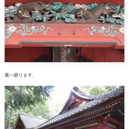
裏へ廻ります。