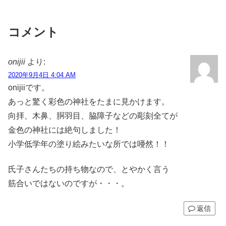
コメント
onijii
より:
2020年9月4日 4:04 AM
onijiiです。
あっと驚く彩色の神社をたまに見かけます。
向拝、木鼻、胴羽目、脇障子などの彫刻全てが
金色の神社には絶句しました！
小学低学年の塗り絵みたいな所では唖然！！
氏子さんたちの持ち物なので、とやかく言う
筋合いではないのですが・・・。
返信