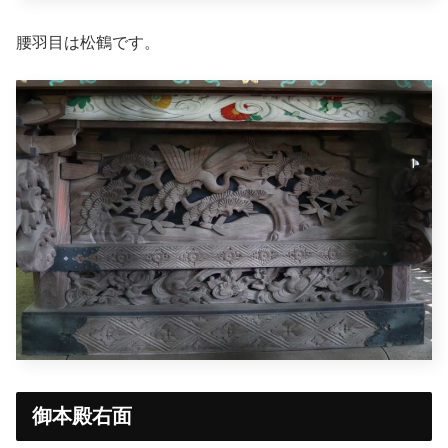
腰羽目は松鶴です。
御本殿右面