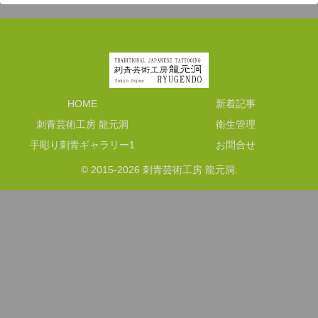
HOME
新着記事
刺青芸術工房 龍元洞
衛生管理
手彫り刺青ギャラリー1
お問合せ
© 2015-2026 刺青芸術工房 龍元洞.