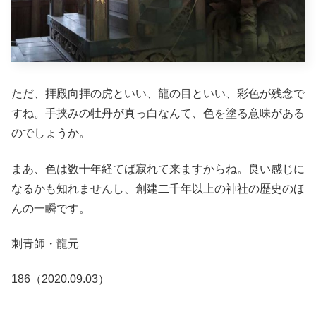
ただ、拝殿向拝の虎といい、龍の目といい、彩色が残念で
すね。手挟みの牡丹が真っ白なんて、色を塗る意味がある
のでしょうか。
まあ、色は数十年経てば寂れて来ますからね。良い感じに
なるかも知れませんし、創建二千年以上の神社の歴史のほ
んの一瞬です。
刺青師・龍元
186（2020.09.03）