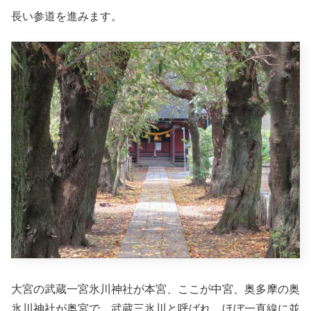
長い参道を進みます。
大宮の武蔵一宮氷川神社が本宮、ここが中宮、奥多摩の奥
氷川神社が奥宮で、武蔵三氷川と呼ばれ、ほぼ一直線に並