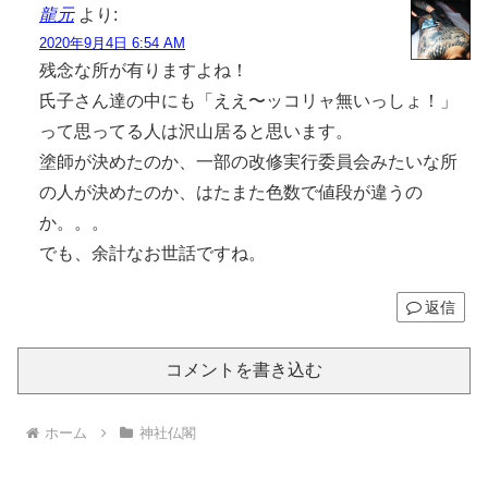
龍元
より:
2020年9月4日 6:54 AM
残念な所が有りますよね！
氏子さん達の中にも「ええ〜ッコリャ無いっしょ！」
って思ってる人は沢山居ると思います。
塗師が決めたのか、一部の改修実行委員会みたいな所
の人が決めたのか、はたまた色数で値段が違うの
か。。。
でも、余計なお世話ですね。
返信
コメントを書き込む
ホーム
神社仏閣