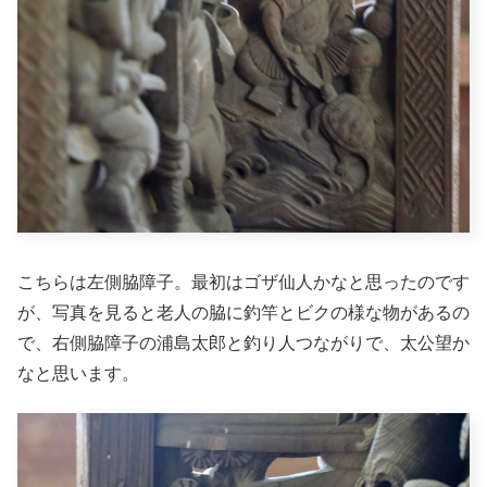
こちらは左側脇障子。最初はゴザ仙人かなと思ったのです
が、写真を見ると老人の脇に釣竿とビクの様な物があるの
で、右側脇障子の浦島太郎と釣り人つながりで、太公望か
なと思います。