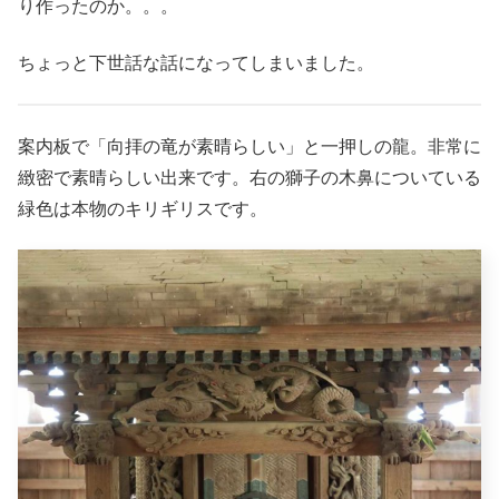
り作ったのか。。。
ちょっと下世話な話になってしまいました。
案内板で「向拝の竜が素晴らしい」と一押しの龍。非常に
緻密で素晴らしい出来です。右の獅子の木鼻についている
緑色は本物のキリギリスです。