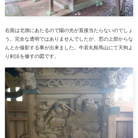
右面は北側にあたるので陽の光が直接当たらないのでしょ
う。完全な透明ではありませんでしたが、窓の上部からな
んとか撮影する事が出来ました。牛若丸鞍馬山にて天狗よ
り剣法を修すの図です。