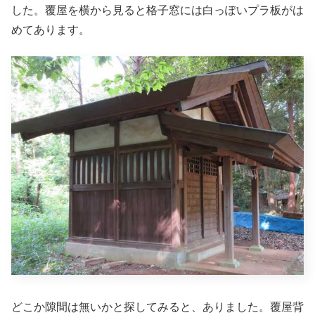
した。覆屋を横から見ると格子窓には白っぽいプラ板がは
めてあります。
どこか隙間は無いかと探してみると、ありました。覆屋背