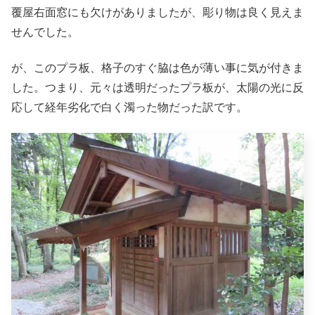
覆屋右面窓にも欠けがありましたが、彫り物は良く見えま
せんでした。
が、このプラ板、格子のすぐ脇は色が薄い事に気が付きま
した。つまり、元々は透明だったプラ板が、太陽の光に反
応して経年劣化で白く濁った物だった訳です。