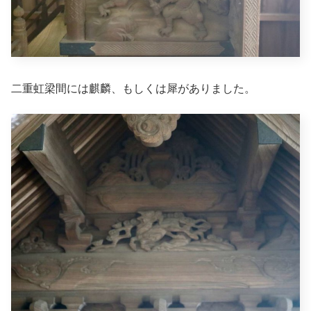
二重虹梁間には麒麟、もしくは犀がありました。