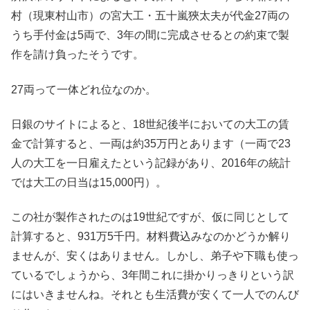
村（現東村山市）の宮大工・五十嵐狹太夫が代金27両の
うち手付金は5両で、3年の間に完成させるとの約束で製
作を請け負ったそうです。
27両って一体どれ位なのか。
日銀のサイトによると、18世紀後半においての大工の賃
金で計算すると、一両は約35万円とあります（一両で23
人の大工を一日雇えたという記録があり、2016年の統計
では大工の日当は15,000円）。
この社が製作されたのは19世紀ですが、仮に同じとして
計算すると、931万5千円。材料費込みなのかどうか解り
ませんが、安くはありません。しかし、弟子や下職も使っ
ているでしょうから、3年間これに掛かりっきりという訳
にはいきませんね。それとも生活費が安くて一人でのんび