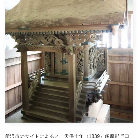
所沢市のサイトによると、天保十年（1839）多摩郡野口