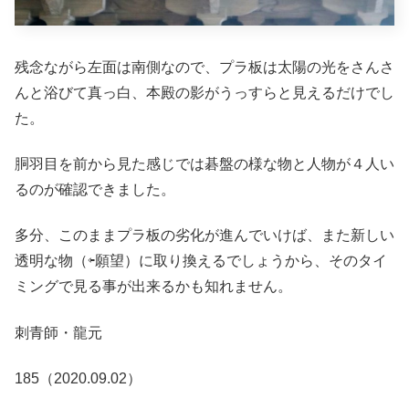
残念ながら左面は南側なので、プラ板は太陽の光をさんさ
んと浴びて真っ白、本殿の影がうっすらと見えるだけでし
た。
胴羽目を前から見た感じでは碁盤の様な物と人物が４人い
るのが確認できました。
多分、このままプラ板の劣化が進んでいけば、また新しい
透明な物（⇦願望）に取り換えるでしょうから、そのタイ
ミングで見る事が出来るかも知れません。
刺青師・龍元
185（2020.09.02）