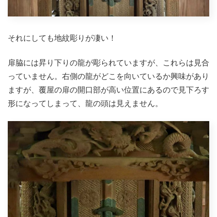
それにしても地紋彫りが凄い！
扉脇には昇り下りの龍が彫られていますが、これらは見合
っていません。右側の龍がどこを向いているか興味があり
ますが、覆屋の扉の開口部が高い位置にあるので見下ろす
形になってしまって、龍の頭は見えません。