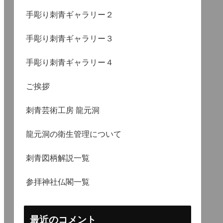
手彫り刺青ギャラリー２
手彫り刺青ギャラリー３
手彫り刺青ギャラリー４
ご挨拶
刺青芸術工房 龍元洞
龍元洞の衛生管理について
刺青図柄解説一覧
参拝神社仏閣一覧
最近のコメント