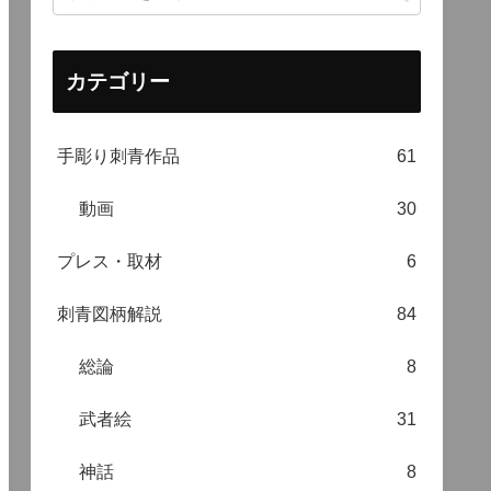
カテゴリー
手彫り刺青作品
61
動画
30
プレス・取材
6
刺青図柄解説
84
総論
8
武者絵
31
神話
8