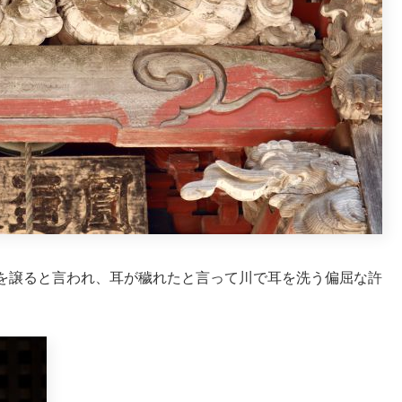
を譲ると言われ、耳が穢れたと言って川で耳を洗う偏屈な許