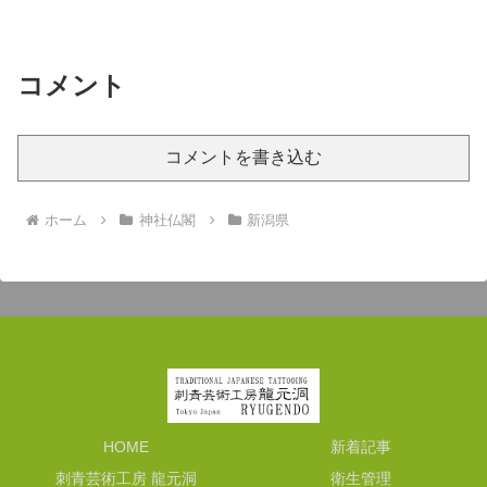
れる事が多いそうですが、ここまで波尽
くしの神社は珍しいと思います。
コメント
コメントを書き込む
ホーム
神社仏閣
新潟県
HOME
新着記事
刺青芸術工房 龍元洞
衛生管理