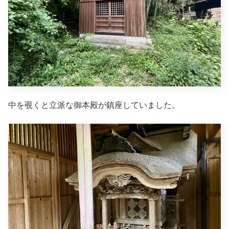
中を覗くと立派な御本殿が鎮座していました。