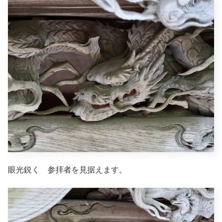
眼光鋭く 参拝者を見据えます。