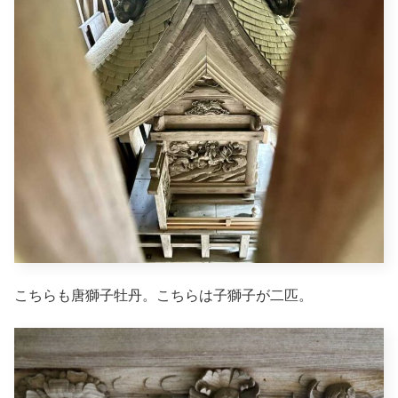
こちらも唐獅子牡丹。こちらは子獅子が二匹。