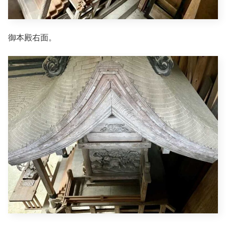
御本殿右面。