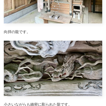
向拝の龍です。
小さいながらも緻密に彫られた龍です。