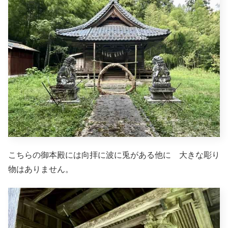
こちらの御本殿には向拝に波に兎がある他に 大きな彫り
物はありません。