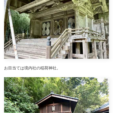
お目当ては境内社の稲荷神社。