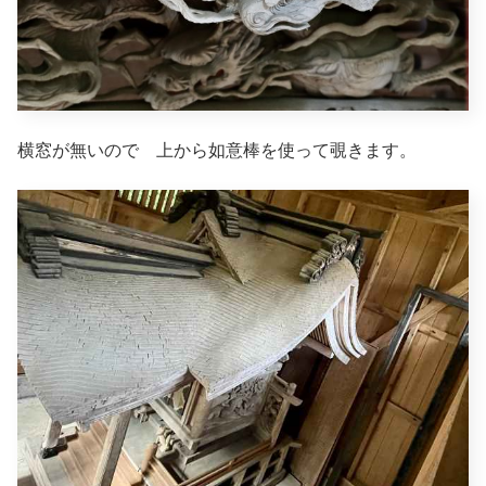
横窓が無いので 上から如意棒を使って覗きます。