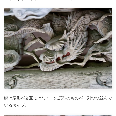
鱗は扇形が交互ではなく 矢尻型のものが一列づつ並んで
いるタイプ。