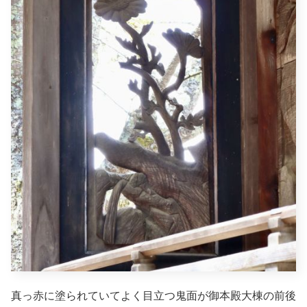
真っ赤に塗られていてよく目立つ鬼面が御本殿大棟の前後