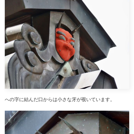
への字に結んだ口からは小さな牙が覗いています。