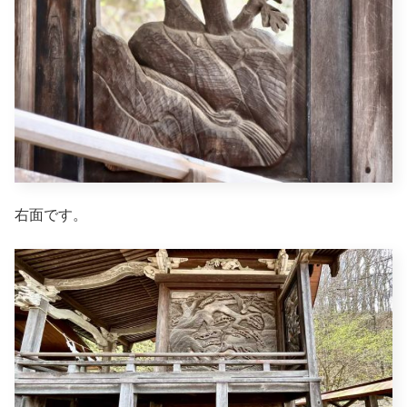
右面です。