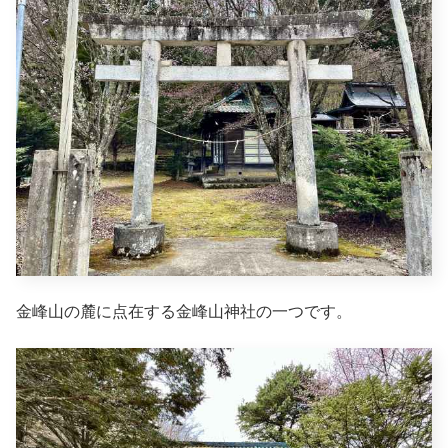
金峰山の麓に点在する金峰山神社の一つです。