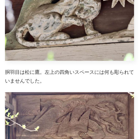
胴羽目は松に鷹。左上の四角いスペースには何も彫られて
いませんでした。