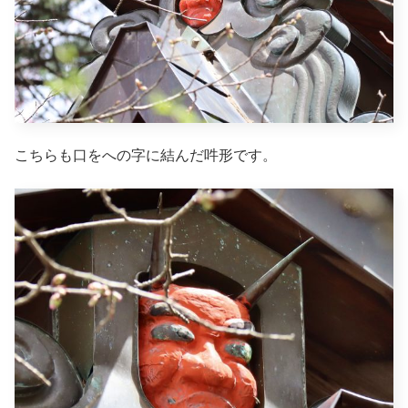
こちらも口をへの字に結んだ吽形です。