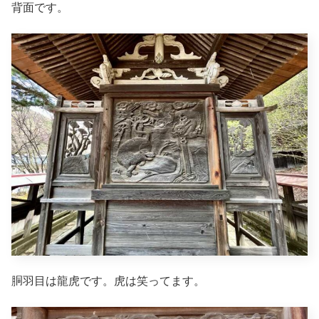
背面です。
胴羽目は龍虎です。虎は笑ってます。