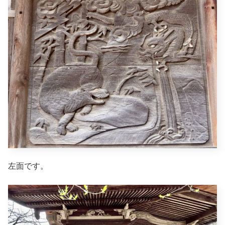
左面です。