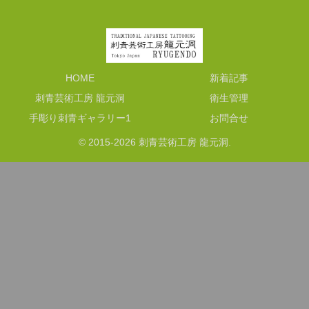
HOME
新着記事
刺青芸術工房 龍元洞
衛生管理
手彫り刺青ギャラリー1
お問合せ
© 2015-2026 刺青芸術工房 龍元洞.