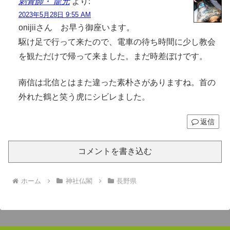
刺青師・ 龍元
より:
2023年5月28日 9:55 AM
onijiiさん お早う御座います。
駆け足で行って来たので、電車の待ち時間に少し教会
を観ただけで帰って来ました。まだ時差ぼけです。
南信は北信とはまた違った素朴さがありますね。首の
外れた鶴と笑う虎にシビレました。
返信
コメントを書き込む
ホーム
神社仏閣
長野県