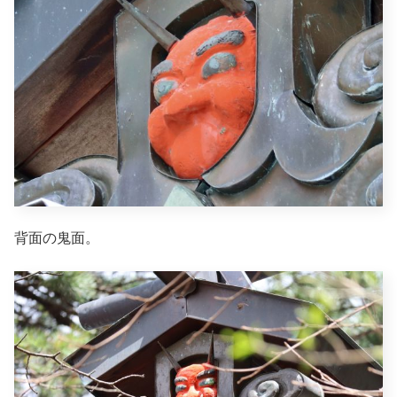
背面の鬼面。