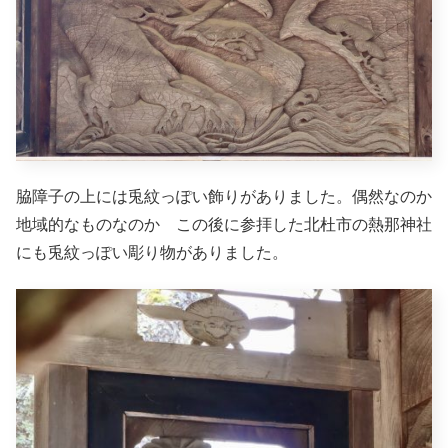
脇障子の上には兎紋っぽい飾りがありました。偶然なのか
地域的なものなのか この後に参拝した北杜市の熱那神社
にも兎紋っぽい彫り物がありました。