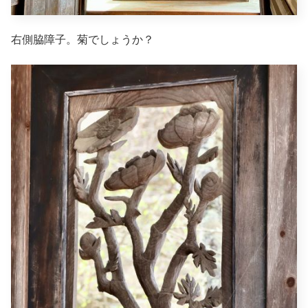
右側脇障子。菊でしょうか？