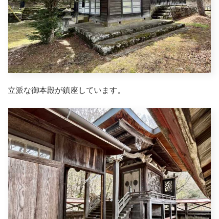
立派な御本殿が鎮座しています。