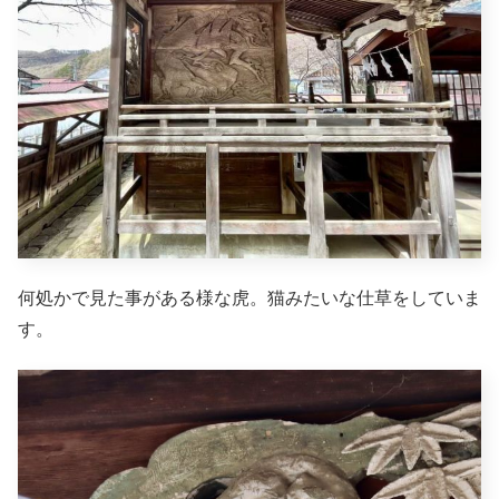
何処かで見た事がある様な虎。猫みたいな仕草をしていま
す。