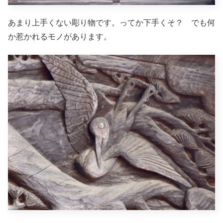
あまり上手くない彫り物です。ってか下手くそ？ でも何
か惹かれるモノがあります。