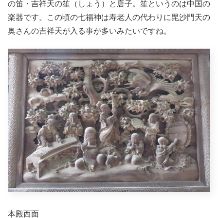
の笛・吉祥天の笙（しょう）と唐子。笙というのは中国の
楽器です。この頃の七福神は寿老人の代わりに毘沙門天の
奥さんの吉祥天が入る事が多いみたいですね。
本殿西面