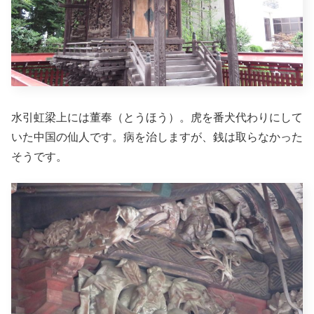
水引虹梁上には董奉（とうほう）。虎を番犬代わりにして
いた中国の仙人です。病を治しますが、銭は取らなかった
そうです。