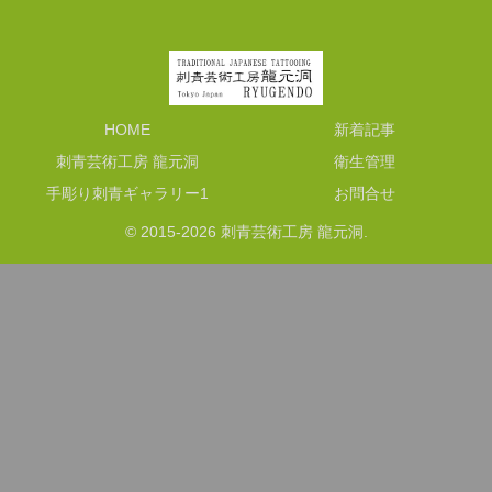
HOME
新着記事
刺青芸術工房 龍元洞
衛生管理
手彫り刺青ギャラリー1
お問合せ
© 2015-2026 刺青芸術工房 龍元洞.