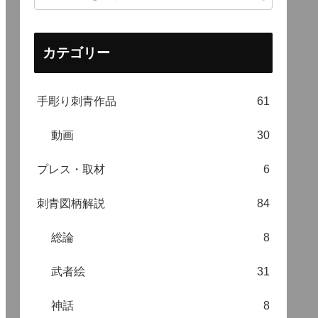
カテゴリー
手彫り刺青作品
61
動画
30
プレス・取材
6
刺青図柄解説
84
総論
8
武者絵
31
神話
8