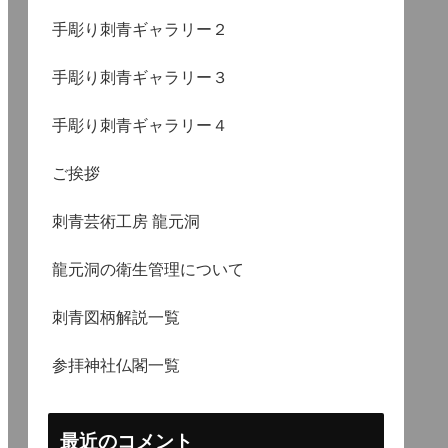
手彫り刺青ギャラリー２
手彫り刺青ギャラリー３
手彫り刺青ギャラリー４
ご挨拶
刺青芸術工房 龍元洞
龍元洞の衛生管理について
刺青図柄解説一覧
参拝神社仏閣一覧
最近のコメント