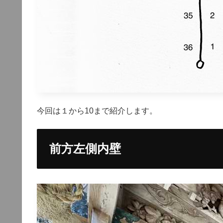
今回は１から10まで紹介します。
前方左側内壁