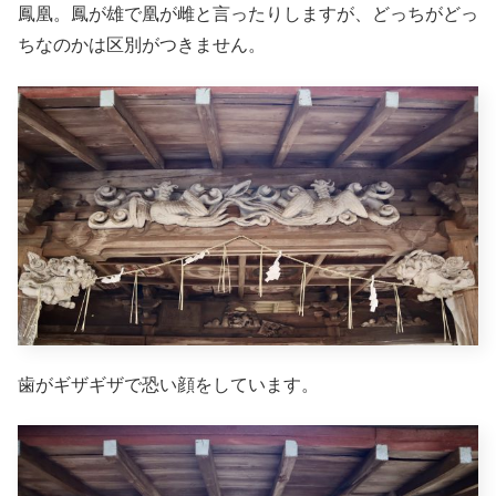
鳳凰。鳳が雄で凰が雌と言ったりしますが、どっちがどっ
ちなのかは区別がつきません。
歯がギザギザで恐い顔をしています。