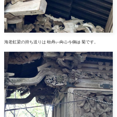
海老虹梁の持ち送りは
牡丹。向こう側は
菊です。