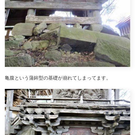
亀腹という蒲鉾型の基礎が崩れてしまってます。