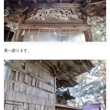
裏へ廻ります。