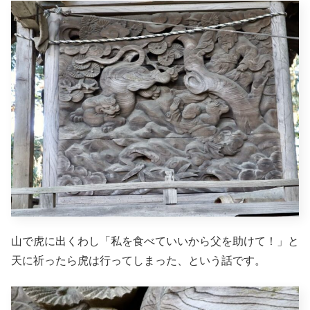
山で虎に出くわし「私を食べていいから父を助けて！」と
天に祈ったら虎は行ってしまった、という話です。