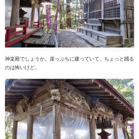
神楽殿でしょうか。崖っぷちに建っていて、ちょっと踊る
のは怖いけど。