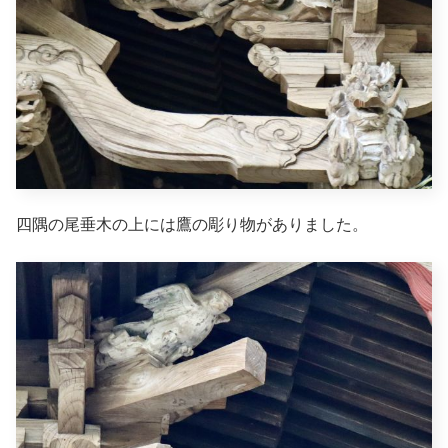
四隅の尾垂木の上には鷹の彫り物がありました。