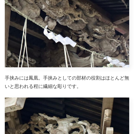
手挟みには鳳凰。手挟みとしての部材の役割はほとんど無
いと思われる程に繊細な彫りです。