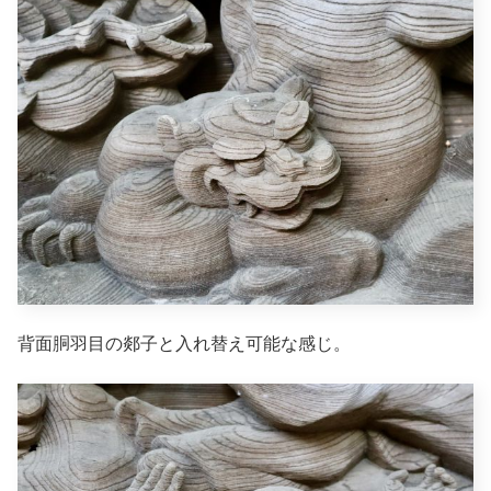
背面胴羽目の郯子と入れ替え可能な感じ。