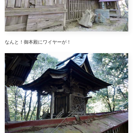
なんと！御本殿にワイヤーが！