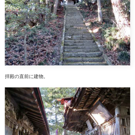
拝殿の直前に建物。