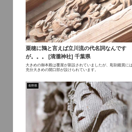
粟穂に鶉と言えば立川流の代名詞なんです
が。。。 [清瀧神社] 千葉県
大きめの御本殿は覆屋が新設されていましたが、彫刻鑑賞に
充分大きめの開口部が設けられています。
長野県