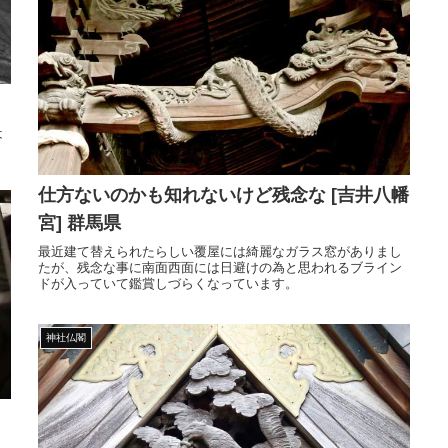
は
仕方ないのかも知れないけど残念な [吉井八幡
宮] 群馬県
最近建て替えられたらしい覆屋には綺麗なガラス窓がありまし
たが、残念な事に南面西面には日避けの為と思われるブライン
ドが入っていて鑑賞しづらくなっています。
神社仏閣