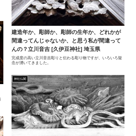
建造年か、彫師か、彫師の生年か、どれかが
間違ってんじゃないか、と思う私が間違って
んの？立川音吉 [久伊豆神社] 埼玉県
完成度の高い立川音吉彫りと伝わる彫り物ですが、いろいろ疑
念が湧いてきました。
神社仏閣
情