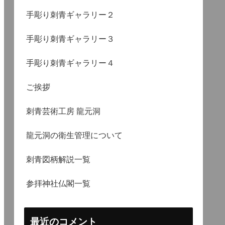
手彫り刺青ギャラリー２
手彫り刺青ギャラリー３
手彫り刺青ギャラリー４
ご挨拶
刺青芸術工房 龍元洞
龍元洞の衛生管理について
刺青図柄解説一覧
参拝神社仏閣一覧
最近のコメント