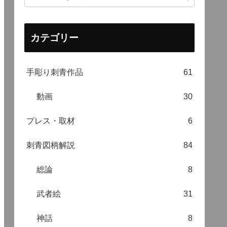
カテゴリー
手彫り刺青作品
61
動画
30
プレス・取材
6
刺青図柄解説
84
総論
8
武者絵
31
神話
8