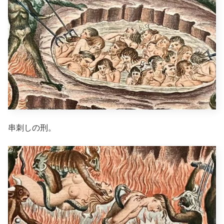
串刺しの刑。