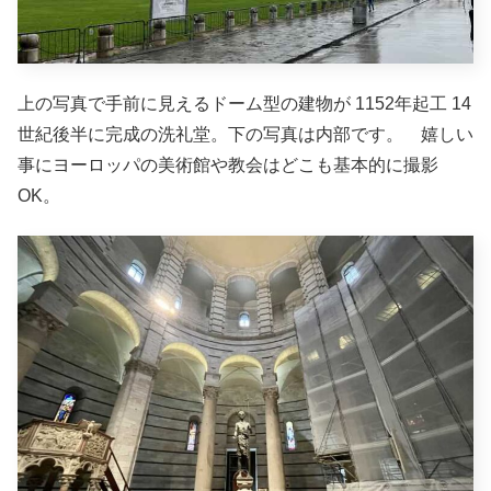
上の写真で手前に見えるドーム型の建物が 1152年起工 14
世紀後半に完成の洗礼堂。下の写真は内部です。 嬉しい
事にヨーロッパの美術館や教会はどこも基本的に撮影
OK。