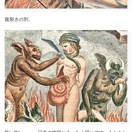
腹裂きの刑。