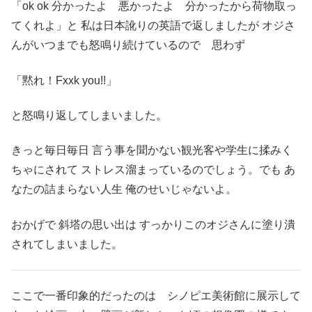
「ok ok 分かったよ 悪かったよ 分かったから荷物取っ
てくれよ」と 私は日本訛りの英語で返しましたが オジさ
んがいつまでも怒鳴り続けているので 思わず
「黙れ！Fxxk you!!」
と怒鳴り返してしまいました。
きっと毎日毎日 言う事を聞かない観光客や学生に揉みく
ちゃにされて ストレス溜まっているのでしょう。でも あ
なたの詰まらない人生 俺のせいじゃないよ。
おかげで 斜塔の思い出は すっかりこのオジさんに塗り潰
されてしまいました。
ここで一番印象的だったのは シノピエ美術館に展示して