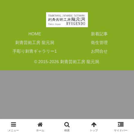
HOME
新着記事
刺青芸術工房 龍元洞
衛生管理
手彫り刺青ギャラリー1
お問合せ
© 2015-2026 刺青芸術工房 龍元洞.
メニュー
ホーム
検索
トップ
サイドバー