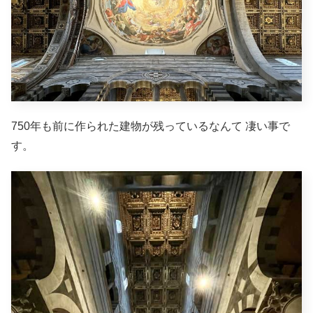
750年も前に作られた建物が残っているなんて 凄い事で
す。