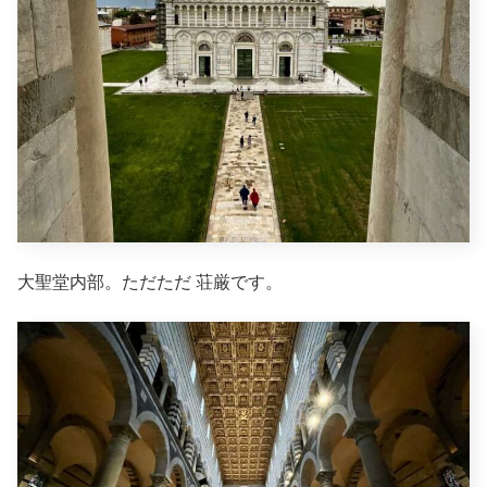
大聖堂内部。ただただ 荘厳です。