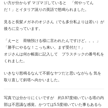
い方が分からず マゴマゴしていると 「何やってん
だ！」とイタリア訛りの英語で怒鳴られました。
見ると長髪メガネのオジさん（でも多分私よりは若い）が
後ろに立っています。
「えーと 荷物預ける様に言われたんですけど。。。」
「勝手にやるな！こっち来い。まず受付だ！」
オジさんは何か帳面に記入して プラスチックの番号札を
くれました。
いきなり怒鳴るなんて不躾なヤツだと思いながらも 気を
取り直して斜塔へ向かいました。
写真では分かりにくいですが 約3.97度傾いている塔の内
部は不思議な感覚。かつては5.5度傾いていた事もあるら