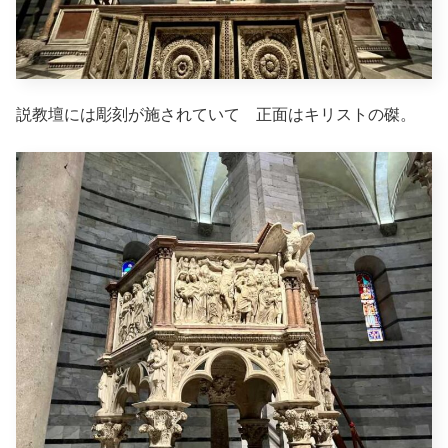
説教壇には彫刻が施されていて 正面はキリストの磔。