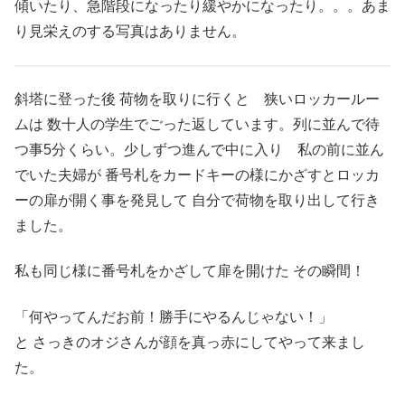
傾いたり、急階段になったり緩やかになったり。。。あま
り見栄えのする写真はありません。
斜塔に登った後 荷物を取りに行くと 狭いロッカールー
ムは 数十人の学生でごった返しています。列に並んで待
つ事5分くらい。少しずつ進んで中に入り 私の前に並ん
でいた夫婦が 番号札をカードキーの様にかざすとロッカ
ーの扉が開く事を発見して 自分で荷物を取り出して行き
ました。
私も同じ様に番号札をかざして扉を開けた その瞬間！
「何やってんだお前！勝手にやるんじゃない！」
と さっきのオジさんが顔を真っ赤にしてやって来まし
た。