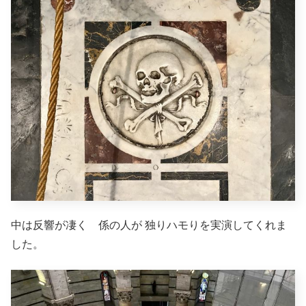
中は反響が凄く 係の人が 独りハモりを実演してくれま
した。