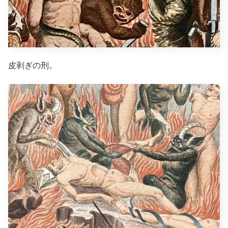
皮剥ぎの刑。