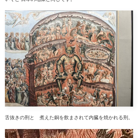
舌抜きの刑と 煮えた銅を飲まされて内臓を焼かれる刑。