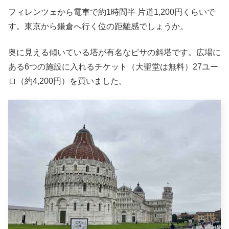
フィレンツェから電車で約1時間半 片道1,200円くらいで
す。東京から鎌倉へ行く位の距離感でしょうか。
奥に見える傾いている塔が有名なピサの斜塔です。広場に
ある6つの施設に入れるチケット（大聖堂は無料）27ユー
ロ（約4,200円）を買いました。