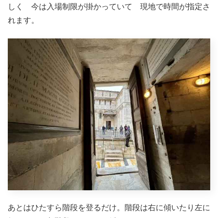
しく 今は入場制限が掛かっていて 現地で時間が指定さ
れます。
あとはひたすら階段を登るだけ。階段は右に傾いたり左に