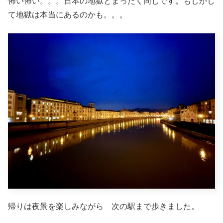
怖い怖い。。。日本の地獄とまったく同じです。もしかし
て地獄は本当にあるのかも。。。
帰りは夜景を楽しみながら 次の駅まで歩きました。