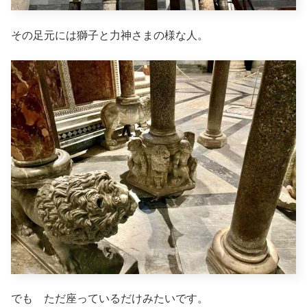
その足元には獅子と力神さまの様な人。
でも ただ座っているだけみたいです。