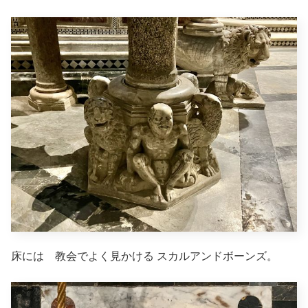
床には 教会でよく見かける スカルアンドボーンズ。