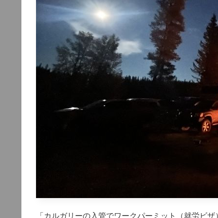
「カルガリーの入管でワークパーミット（就労ビザ