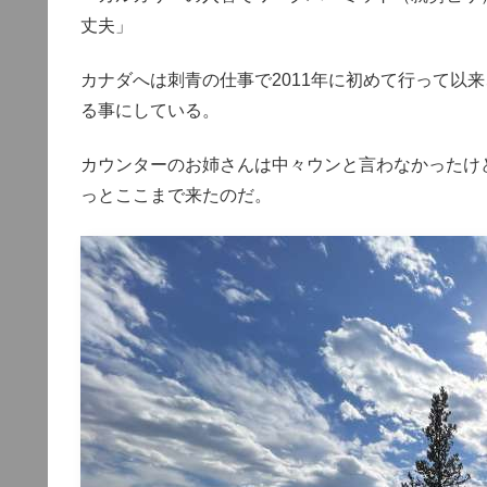
丈夫」
カナダへは刺青の仕事で2011年に初めて行って以
る事にしている。
カウンターのお姉さんは中々ウンと言わなかったけ
っとここまで来たのだ。