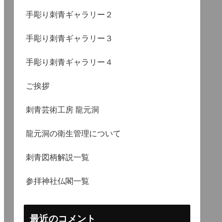
手彫り刺青ギャラリー２
手彫り刺青ギャラリー３
手彫り刺青ギャラリー４
ご挨拶
刺青芸術工房 龍元洞
龍元洞の衛生管理について
刺青図柄解説一覧
参拝神社仏閣一覧
最近のコメント