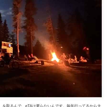
）を取るんで、eTAは要らないんです。毎年行ってるから大