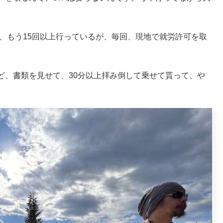
来、もう15回以上行っているが、毎回、現地で就労許可を取
ど、書類を見せて、30分以上拝み倒して乗せて貰って、や