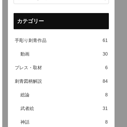
カテゴリー
手彫り刺青作品
61
動画
30
プレス・取材
6
刺青図柄解説
84
総論
8
武者絵
31
神話
8