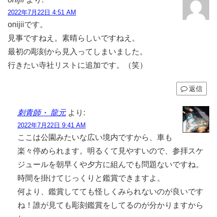
2022年7月22日 4:51 AM
onijiiです。
見事ですねえ。素晴らしいですねえ。
最初の彫刻から見入ってしまいました。
行きたい寺社リストに追加です。（笑）
返信
刺青師・ 龍元
より:
2022年7月22日 9:41 AM
ここは公園みたいな広い境内ですから、車も
楽々停められます。明るくて見やすいので、参拝スケ
ジュールを朝早くや夕方に組んでも問題ないですね。
時間を掛けてじっくりと鑑賞できますよ。
何より、鑑賞してても怪しくみられないのが良いです
ね！誰が見ても彫刻鑑賞をしてるのが分かりますから