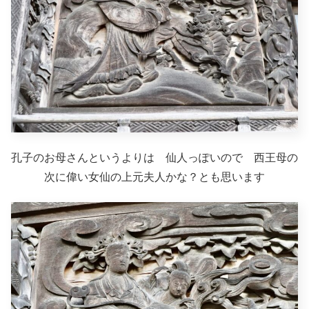
孔子のお母さんというよりは 仙人っぽいので 西王母の
次に偉い女仙の上元夫人かな？とも思います