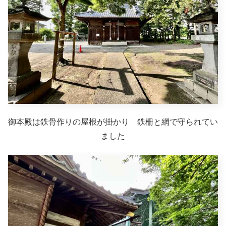
御本殿は鉄骨作りの屋根が掛かり 鉄柵と網で守られてい
ました