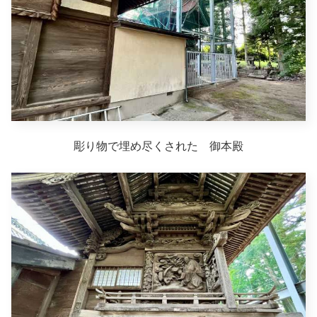
彫り物で埋め尽くされた 御本殿