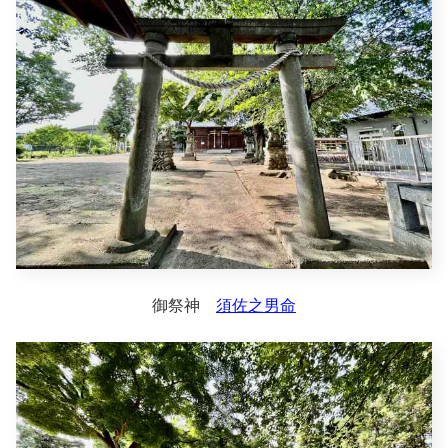
御祭神
須佐之男命