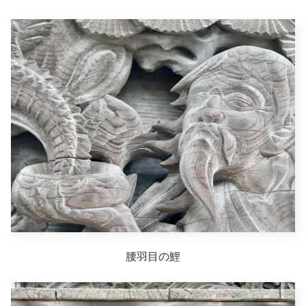
腰羽目の鯉