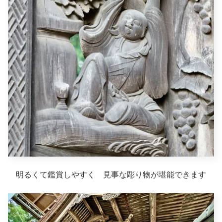
明るくて鑑賞しやすく 見事な彫り物が堪能できます