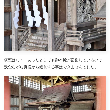
横窓はなく あったとしても御本殿が密集しているので
残念ながら真横から鑑賞する事はできませんでした。