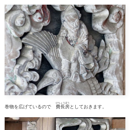
ひちょうぼう
巻物を広げているので
費長房
としておきます。