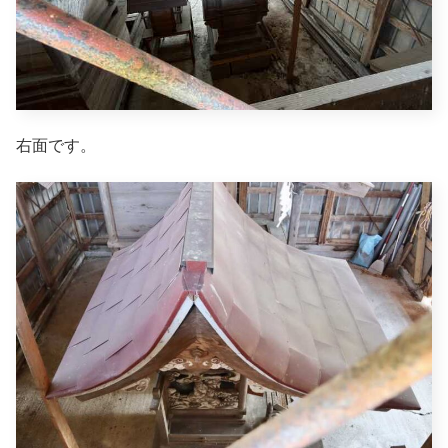
右面です。