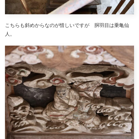
こちらも斜めからなのが惜しいですが 胴羽目は乗亀仙
人。