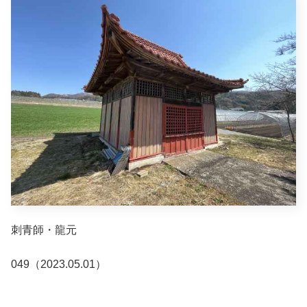
刺青師・龍元
049（2023.05.01）