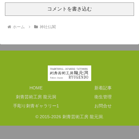
コメントを書き込む
ホーム
神社仏閣
HOME
新着記事
刺青芸術工房 龍元洞
衛生管理
手彫り刺青ギャラリー1
お問合せ
© 2015-2026 刺青芸術工房 龍元洞.