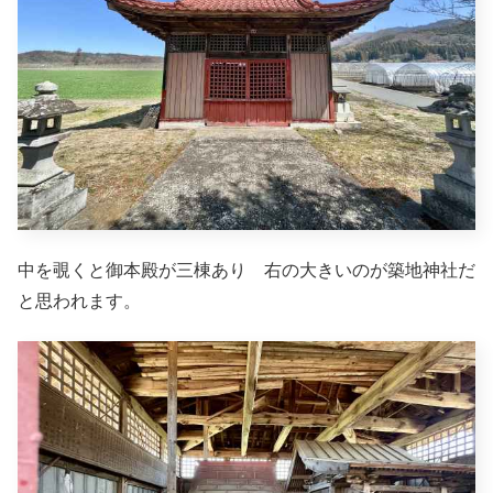
中を覗くと御本殿が三棟あり 右の大きいのが築地神社だ
と思われます。