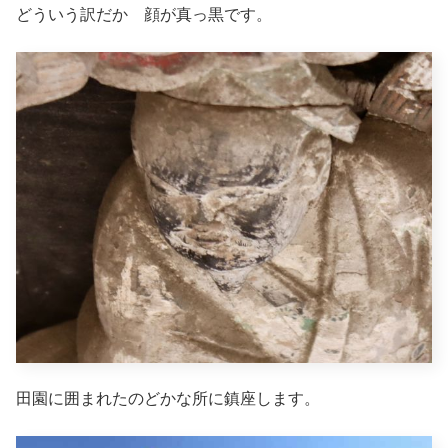
どういう訳だか 顔が真っ黒です。
田園に囲まれたのどかな所に鎮座します。