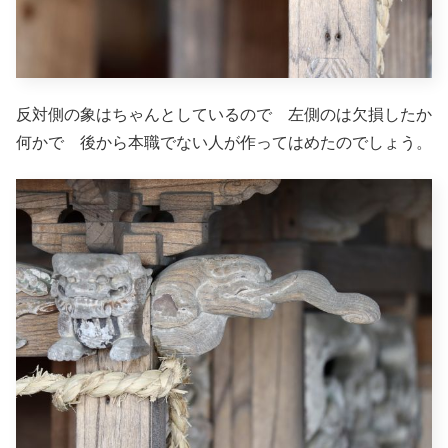
反対側の象はちゃんとしているので 左側のは欠損したか
何かで 後から本職でない人が作ってはめたのでしょう。