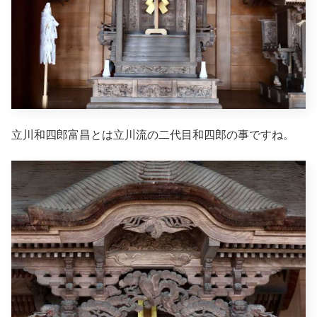
立川和四郎富昌とは立川流の二代目和四郎の事ですね。