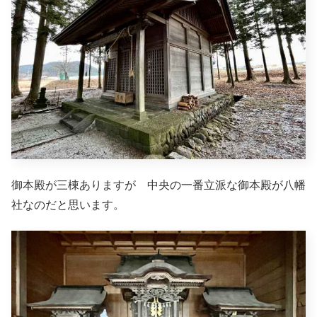
御本殿が三棟ありますが 中央の一番立派な御本殿が八幡
社なのだと思います。