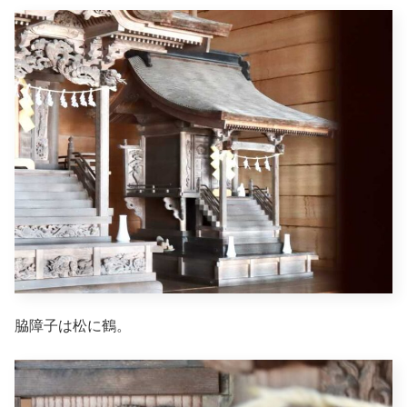
脇障子は松に鶴。