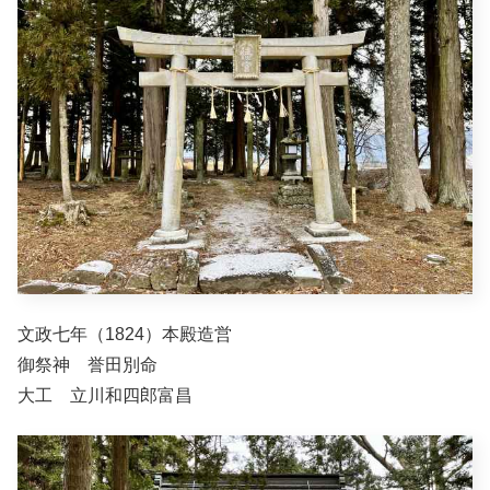
文政七年（1824）本殿造営
御祭神 誉田別命
大工 立川和四郎富昌