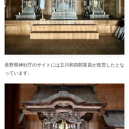
長野県神社庁のサイトには立川和四郎富昌が造営したとな
っています。