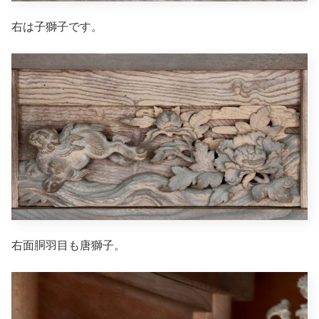
右は子獅子です。
右面胴羽目も唐獅子。