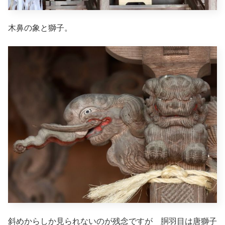
木鼻の象と獅子。
斜めからしか見られないのが残念ですが 胴羽目は唐獅子