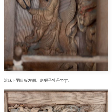
浜床下羽目板左側。唐獅子牡丹です。