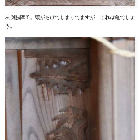
左側脇障子。頭がもげてしまってますが これは亀でしょ
う。