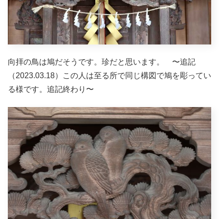
向拝の鳥は鳩だそうです。珍だと思います。 〜追記
（2023.03.18）この人は至る所で同じ構図で鳩を彫ってい
る様です。追記終わり〜