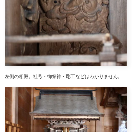
左側の相殿。社号・御祭神・彫工などはわかりません。