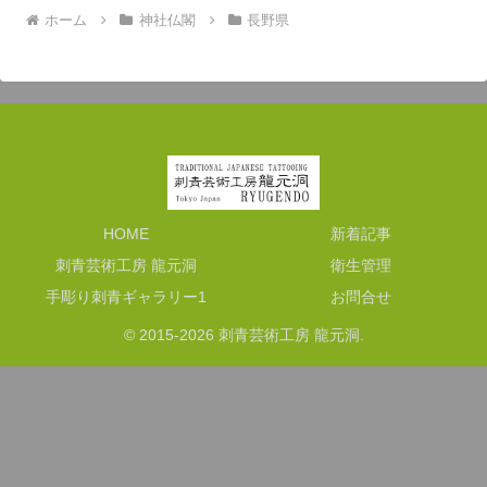
ホーム
神社仏閣
長野県
HOME
新着記事
刺青芸術工房 龍元洞
衛生管理
手彫り刺青ギャラリー1
お問合せ
© 2015-2026 刺青芸術工房 龍元洞.