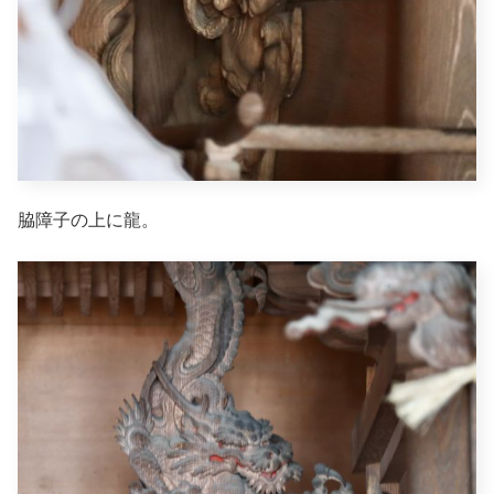
脇障子の上に龍。