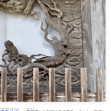
ううんきゅうようしゅ
そうそう