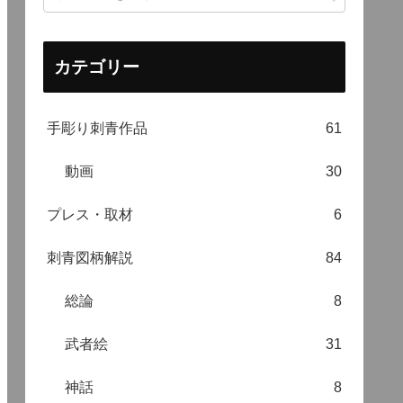
カテゴリー
手彫り刺青作品
61
動画
30
プレス・取材
6
刺青図柄解説
84
総論
8
武者絵
31
神話
8