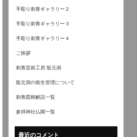
手彫り刺青ギャラリー２
手彫り刺青ギャラリー３
手彫り刺青ギャラリー４
ご挨拶
刺青芸術工房 龍元洞
龍元洞の衛生管理について
刺青図柄解説一覧
参拝神社仏閣一覧
最近のコメント