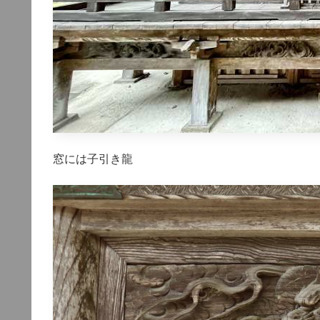
窓には子引き龍