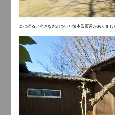
裏に廻ると小さな窓のついた御本殿覆屋がありまし