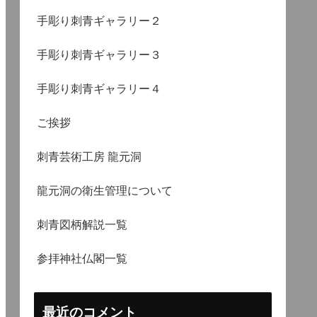
手彫り刺青ギャラリー２
手彫り刺青ギャラリー３
手彫り刺青ギャラリー４
ご挨拶
刺青芸術工房 龍元洞
龍元洞の衛生管理について
刺青図柄解説一覧
参拝神社仏閣一覧
最近のコメント