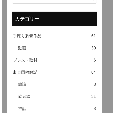
カテゴリー
手彫り刺青作品
61
動画
30
プレス・取材
6
刺青図柄解説
84
総論
8
武者絵
31
神話
8