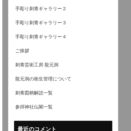
手彫り刺青ギャラリー２
手彫り刺青ギャラリー３
手彫り刺青ギャラリー４
ご挨拶
刺青芸術工房 龍元洞
龍元洞の衛生管理について
刺青図柄解説一覧
参拝神社仏閣一覧
最近のコメント