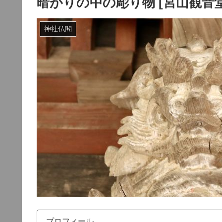
暗がりの中の彫り物 [宮山観音堂
神社仏閣
プロフィール