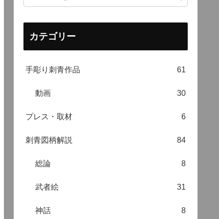
カテゴリー
手彫り刺青作品
61
動画
30
プレス・取材
6
刺青図柄解説
84
総論
8
武者絵
31
神話
8