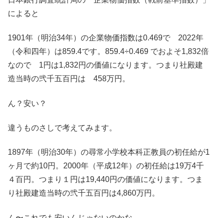
によると
1901年（明治34年）の企業物価指数は0.469で 2022年
（令和四年）は859.4です。859.4÷0.469 でおよそ1,832倍
なので 1円は1,832円の価値になります。つまり社殿建
造当時の弐千五百円は 458万円。
ん？安い？
違うものさしで考えてみます。
1897年（明治30年）の尋常小学校本科正教員の初任給が1
ヶ月で約10円。2000年（平成12年）の初任給は19万4千
４百円。つまり１円は19,440円の価値になります。つま
り社殿建造当時の弐千五百円は4,860万円。
ん〜これでも安いんじゃないのかな。