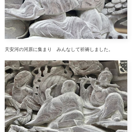
天安河の河原に集まり みんなして祈祷しました。