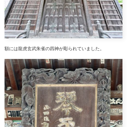
額には龍虎玄武朱雀の四神が彫られていました。