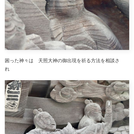
困った神々は 天照大神の御出現を祈る方法を相談さ
れ