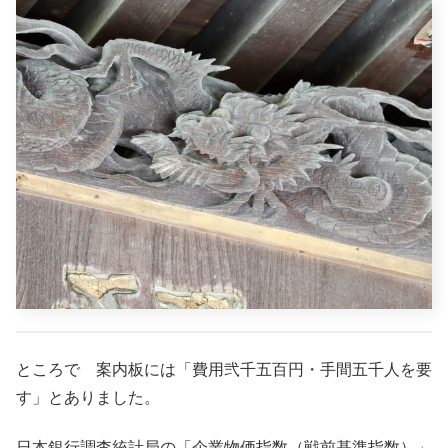
ところで 案内板には「費用弐千五百円・手間五千人を要
す」とありました。
日本銀行調査統計局の「企業物価指数（戦前基準指数）」