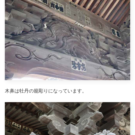
木鼻は牡丹の籠彫りになっています。