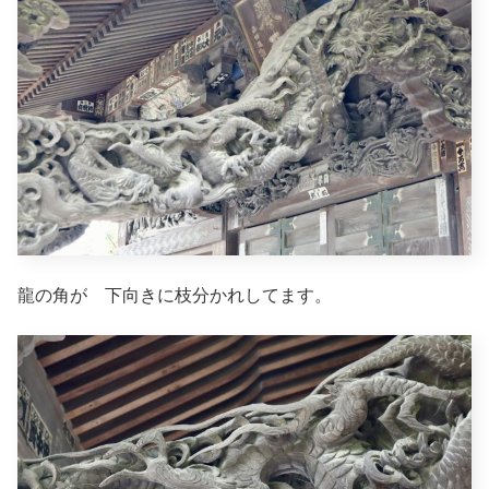
龍の角が 下向きに枝分かれしてます。