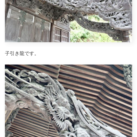
子引き龍です。