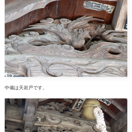
中備は天岩戸です。