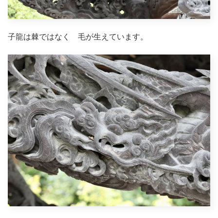
子龍は棘ではなく 毛が生えています。