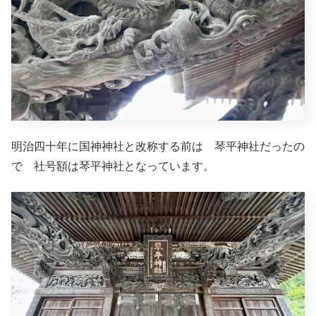
明治四十年に国神神社と改称する前は 琴平神社だったの
で 社号額は琴平神社となっています。