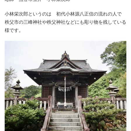
小林栄次郎というのは 初代小林源八正信の流れの人で
秩父市の三峰神社や秩父神社などにも彫り物を残している
様です。