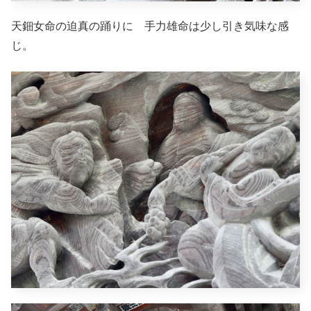
天鈿女命の迫真の踊りに 手力雄命は少し引き気味な感
じ。