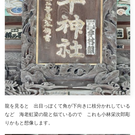
龍を見ると 出目っぽくて角が下向きに枝分かれしている
など 海老虹梁の龍と似ているので これも小林栄次郎彫
りかもと想像します。