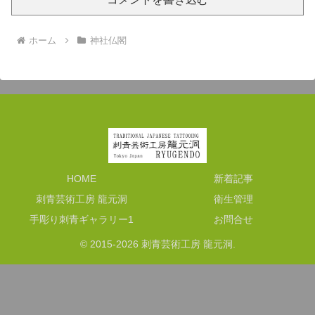
ホーム
神社仏閣
HOME
新着記事
刺青芸術工房 龍元洞
衛生管理
手彫り刺青ギャラリー1
お問合せ
© 2015-2026 刺青芸術工房 龍元洞.