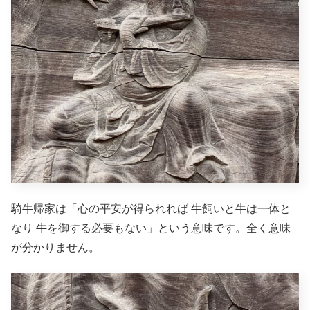
騎牛帰家
は「心の平安が得られれば 牛飼いと牛は一体と
なり 牛を御する必要もない」という意味です。全く意味
が分かりません。