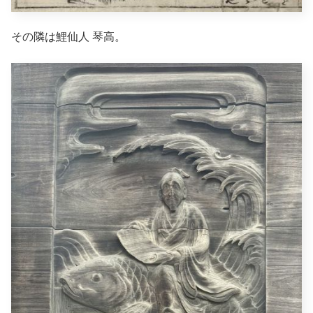
その隣は鯉仙人 琴高。