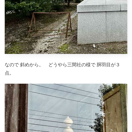
なので 斜めから。 どうやら三間社の様で 胴羽目が３
点。