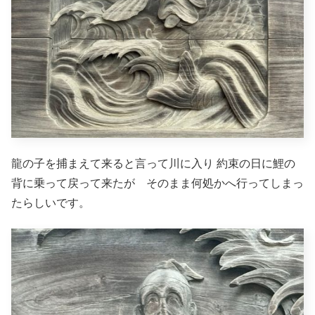
龍の子を捕まえて来ると言って川に入り 約束の日に鯉の
背に乗って戻って来たが そのまま何処かへ行ってしまっ
たらしいです。