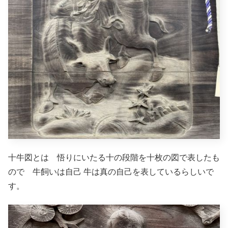
十牛図とは 悟りにいたる十の段階を十枚の図で表したも
ので 牛飼いは自己 牛は真の自己を表しているらしいで
す。