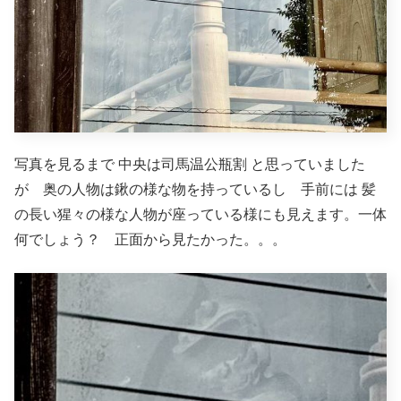
写真を見るまで 中央は司馬温公瓶割 と思っていました
が 奥の人物は鍬の様な物を持っているし 手前には 髪
の長い猩々の様な人物が座っている様にも見えます。一体
何でしょう？ 正面から見たかった。。。