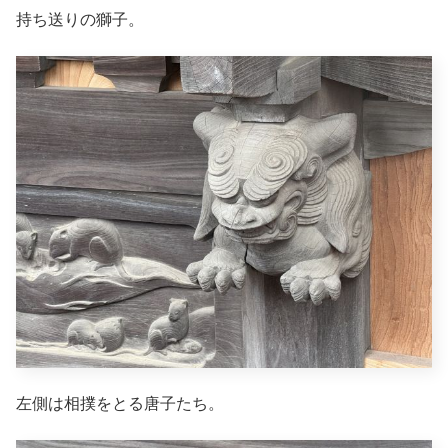
持ち送りの獅子。
左側は相撲をとる唐子たち。