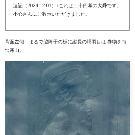
追記（2024.12.01）↑これは二十四孝の大舜です。
小心さんにご教示いただきました。
背面左側 まるで脇障子の様に縦長の胴羽目は 巻物を持
つ寒山。