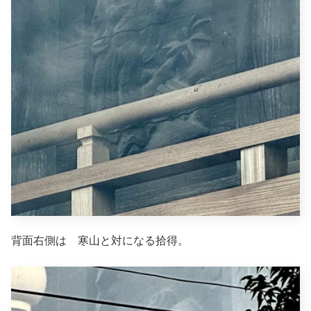
背面右側は 寒山と対になる拾得。