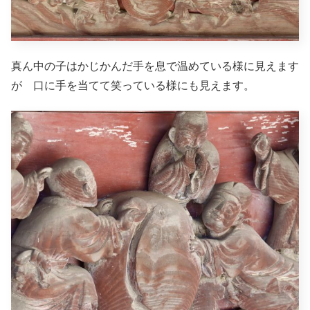
真ん中の子はかじかんだ手を息で温めている様に見えます
が 口に手を当てて笑っている様にも見えます。