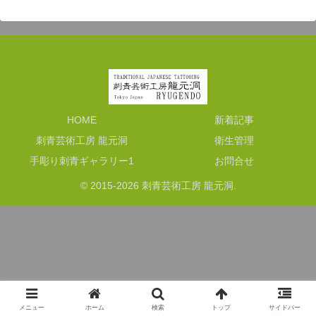
HOME
新着記事
刺青芸術工房 龍元洞
衛生管理
手彫り刺青ギャラリー1
お問合せ
© 2015-2026 刺青芸術工房 龍元洞.
メニュー
ホーム
検索
トップ
サイドバー