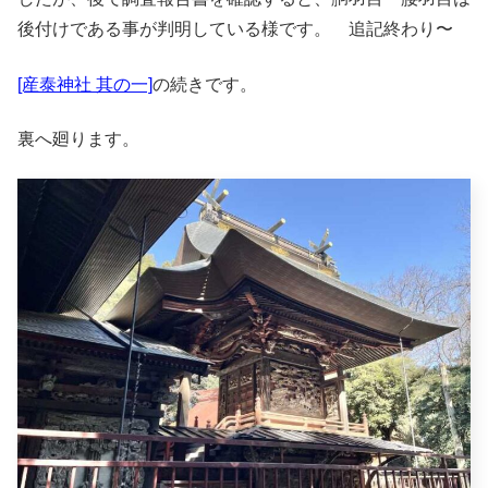
後付けである事が判明している様です。 追記終わり〜
[産泰神社 其の一]
の続きです。
裏へ廻ります。