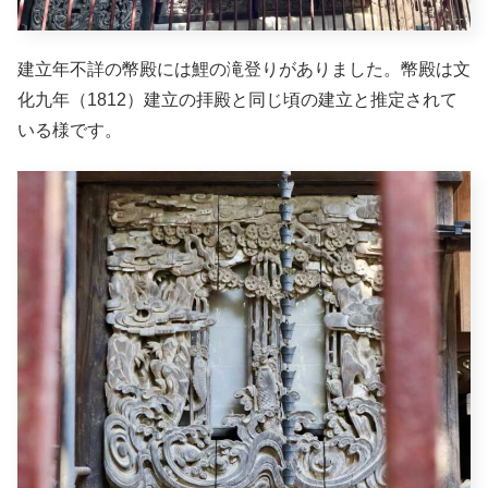
建立年不詳の幣殿には鯉の滝登りがありました。幣殿は文
化九年（1812）建立の拝殿と同じ頃の建立と推定されて
いる様です。