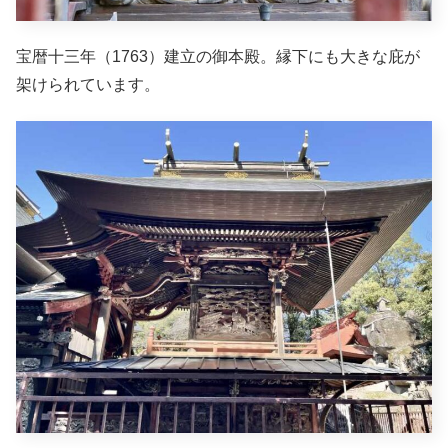
宝暦十三年（1763）建立の御本殿。縁下にも大きな庇が
架けられています。