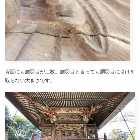
背面にも腰羽目が二枚。腰羽目と言っても胴羽目に引けを
取らない大きさです。