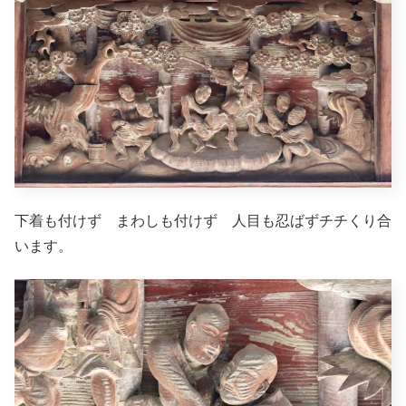
下着も付けず まわしも付けず 人目も忍ばずチチくり合
います。