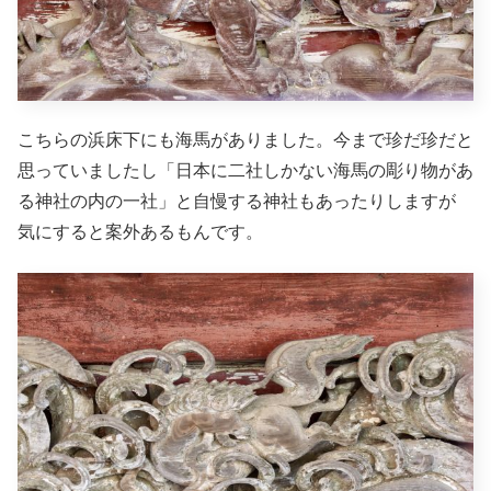
こちらの浜床下にも海馬がありました。今まで珍だ珍だと
思っていましたし「日本に二社しかない海馬の彫り物があ
る神社の内の一社」と自慢する神社もあったりしますが
気にすると案外あるもんです。