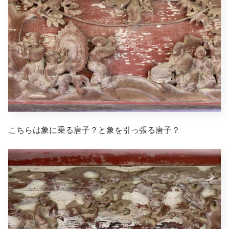
こちらは象に乗る唐子？と象を引っ張る唐子？