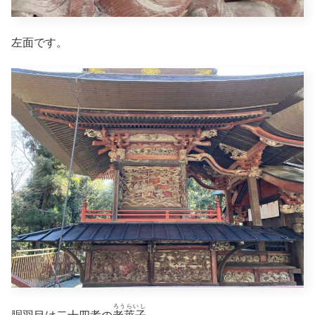
左面です。
ろうらいし