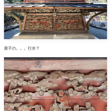
唐子の。。。行水？