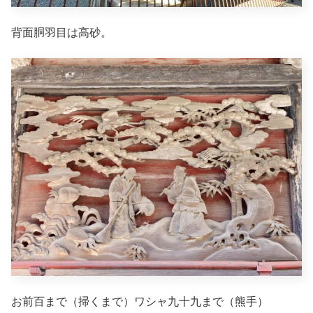
背面胴羽目は高砂。
お前百まで（掃くまで）ワシャ九十九まで（熊手）