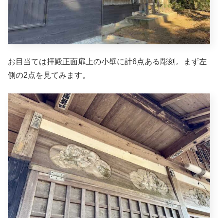
お目当ては拝殿正面扉上の小壁に計6点ある彫刻。まず左
側の2点を見てみます。