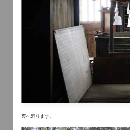
裏へ廻ります。