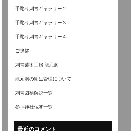
手彫り刺青ギャラリー２
手彫り刺青ギャラリー３
手彫り刺青ギャラリー４
ご挨拶
刺青芸術工房 龍元洞
龍元洞の衛生管理について
刺青図柄解説一覧
参拝神社仏閣一覧
最近のコメント