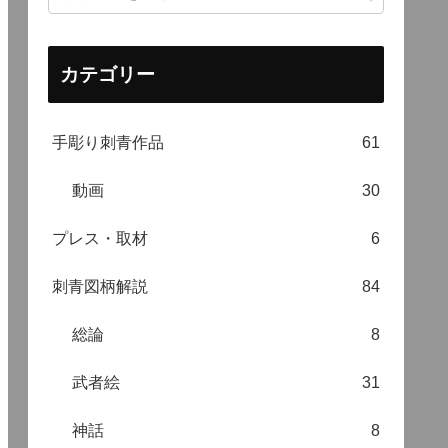
カテゴリー
手彫り刺青作品
61
動画
30
プレス・取材
6
刺青図柄解説
84
総論
8
武者絵
31
神話
8