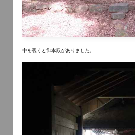
中を覗くと御本殿がありました。