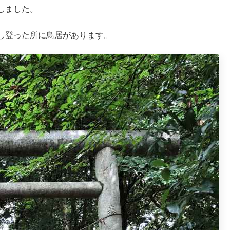
しました。
し登った所に鳥居があります。