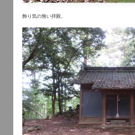
飾り気の無い拝殿。