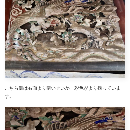
こちら側は右面より暗いせいか 彩色がより残っていま
す。