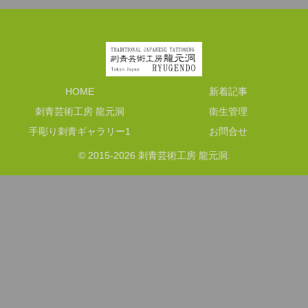
HOME
新着記事
刺青芸術工房 龍元洞
衛生管理
手彫り刺青ギャラリー1
お問合せ
© 2015-2026 刺青芸術工房 龍元洞.