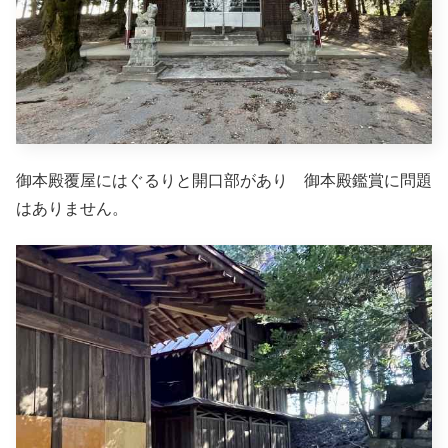
御本殿覆屋にはぐるりと開口部があり 御本殿鑑賞に問題
はありません。