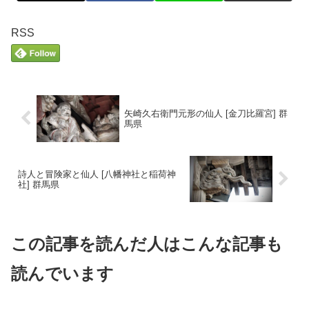
RSS
矢崎久右衛門元形の仙人 [金刀比羅宮] 群
馬県
詩人と冒険家と仙人 [八幡神社と稲荷神
社] 群馬県
この記事を読んだ人はこんな記事も
読んでいます