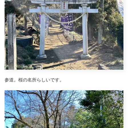
参道。桜の名所らしいです。