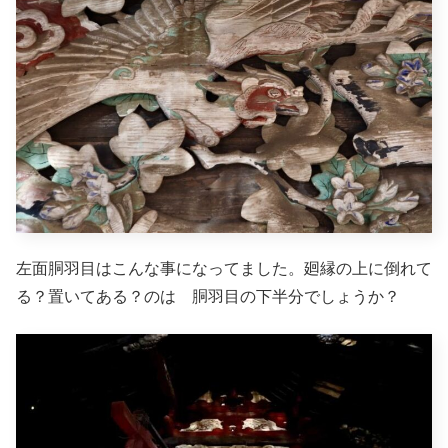
左面胴羽目はこんな事になってました。廻縁の上に倒れて
る？置いてある？のは 胴羽目の下半分でしょうか？