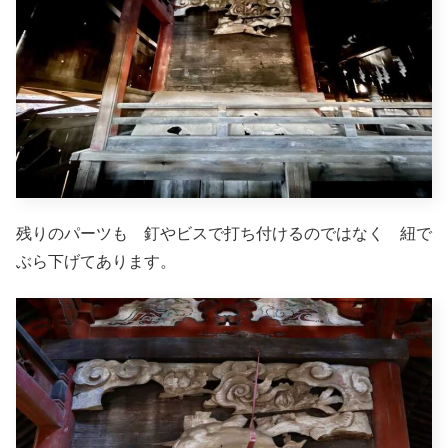
残りのパーツも 釘やビスで打ち付けるのではなく 紐で
ぶら下げてあります。