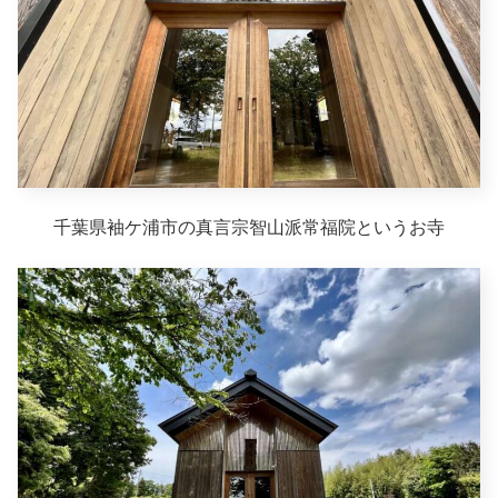
千葉県袖ケ浦市の真言宗智山派常福院というお寺