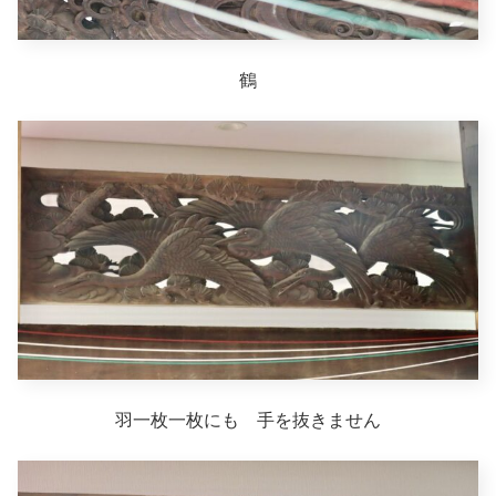
鶴
羽一枚一枚にも 手を抜きません