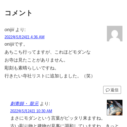
コメント
onijii
より:
2022年5月24日 4:36 AM
onijiiです。
あちこち行ってますが、これほどモダンな
お寺は見たことがありません。
彫刻も素晴らしいですね。
行きたい寺社リストに追加しました。（笑）
返信
刺青師・ 龍元
より:
2022年5月24日 10:30 AM
まさにモダンという言葉がピッタリ来ますね。
古い彫り物と建物が見事に調和していますね。きっと