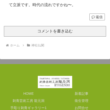
て立派です。時代の流れですかね〜。
返信
コメントを書き込む
ホーム
神社仏閣
HOME
新着記事
刺青芸術工房 龍元洞
衛生管理
手彫り刺青ギャラリー1
お問合せ