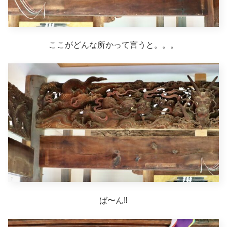
ここがどんな所かって言うと。。。
ば〜ん‼︎