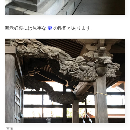
海老虹梁には見事な
龍
の彫刻があります。
西側