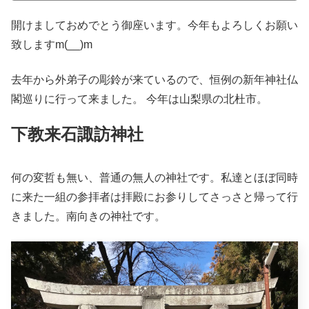
開けましておめでとう御座います。今年もよろしくお願い
致しますm(__)m
去年から外弟子の彫鈴が来ているので、恒例の新年神社仏
閣巡りに行って来ました。 今年は山梨県の北杜市。
下教来石諏訪神社
何の変哲も無い、普通の無人の神社です。私達とほぼ同時
に来た一組の参拝者は拝殿にお参りしてさっさと帰って行
きました。南向きの神社です。