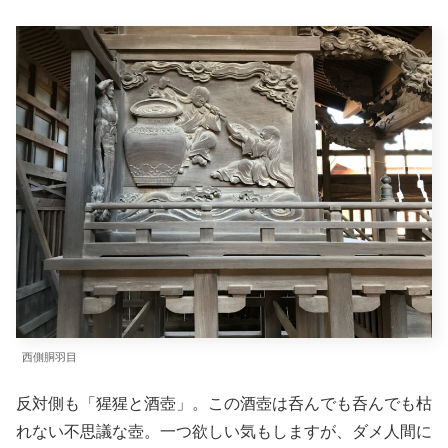
西側胴羽目
反対側も「猩猩と酒壺」。この酒壺は呑んでも呑んでも枯
れない不思議な壺。一つ欲しい気もしますが、ダメ人間に