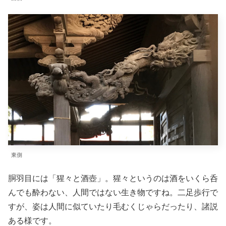
東側
胴羽目には「猩々と酒壺」。猩々というのは酒をいくら呑
んでも酔わない、人間ではない生き物ですね。二足歩行で
すが、姿は人間に似ていたり毛むくじゃらだったり、諸説
ある様です。