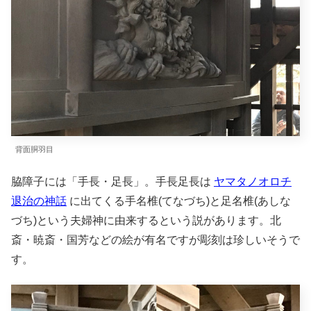
背面胴羽目
脇障子には「手長・足長」。手長足長は
ヤマタノオロチ
退治の神話
に出てくる手名椎(てなづち)と足名椎(あしな
づち)という夫婦神に由来するという説があります。北
斎・暁斎・国芳などの絵が有名ですが彫刻は珍しいそうで
す。