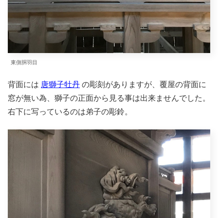
東側胴羽目
背面には
唐獅子牡丹
の彫刻がありますが、覆屋の背面に
窓が無い為、獅子の正面から見る事は出来ませんでした。
右下に写っているのは弟子の彫鈴。