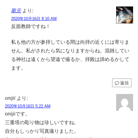
龍元
より:
2020年10月16日 8:10 AM
反面教師ですね！
私も他の方が参拝している間は向拝の近くには寄りま
せん。私がされたら気になりますからね。混雑してい
る神社は遠くから望遠で撮るか、拝殿は諦めるかして
ます。
返信
onijii
より:
2020年10月16日 5:22 AM
onijiiです。
三重塔の彫り物は珍しいですね。
自分もしっかり写真撮りました。