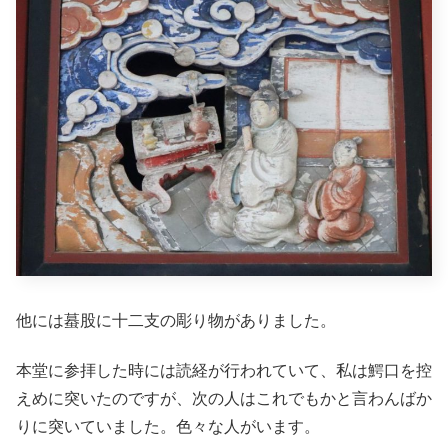
他には蟇股に十二支の彫り物がありました。
本堂に参拝した時には読経が行われていて、私は鰐口を控
えめに突いたのですが、次の人はこれでもかと言わんばか
りに突いていました。色々な人がいます。