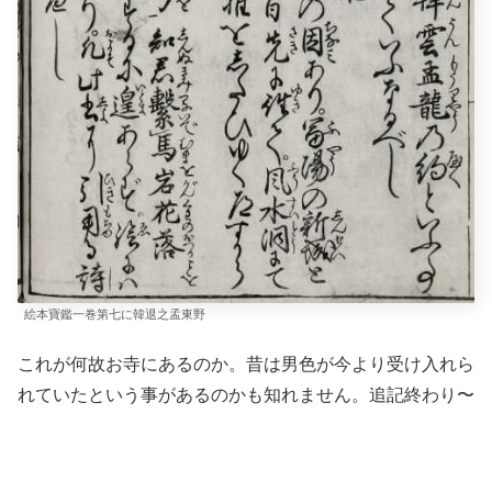
絵本寶鑑一巻第七に韓退之孟東野
これが何故お寺にあるのか。昔は男色が今より受け入れら
れていたという事があるのかも知れません。追記終わり〜