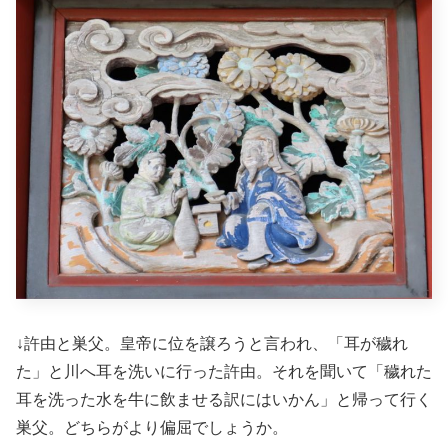
↓許由と巣父。皇帝に位を譲ろうと言われ、「耳が穢れ
た」と川へ耳を洗いに行った許由。それを聞いて「穢れた
耳を洗った水を牛に飲ませる訳にはいかん」と帰って行く
巣父。どちらがより偏屈でしょうか。