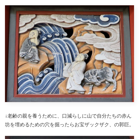
↓老齢の親を養うために、口減らしに山で自分たちの赤ん
坊を埋めるための穴を掘ったらお宝ザックザク、の郭巨。