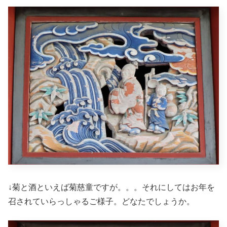
↓菊と酒といえば菊慈童ですが。。。それにしてはお年を
召されていらっしゃるご様子。どなたでしょうか。