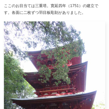
ここのお目当ては三重塔。寛延四年（1751）の建立で
す。各面に二枚ずつ羽目板彫刻がありました。