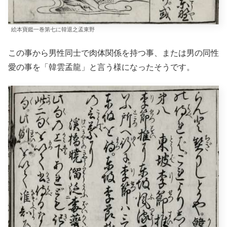
絵本寶鑑一巻第七に韓退之孟東野
この事から男性同士で肉体関係を持つ事、または男の同性
愛の事を「韓雲孟龍」と言う様になったそうです。