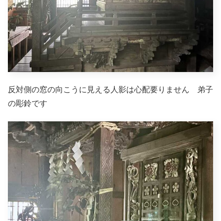
反対側の窓の向こうに見える人影は心配要りません 弟子
の彫鈴です