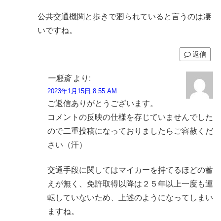
公共交通機関と歩きで廻られていると言うのは凄
いですね。
返信
一魁斎
より:
2023年1月15日 8:55 AM
ご返信ありがとうございます。
コメントの反映の仕様を存じていませんでした
ので二重投稿になっておりましたらご容赦くだ
さい（汗）
交通手段に関してはマイカーを持てるほどの蓄
えが無く、免許取得以降は２５年以上一度も運
転していないため、上述のようになってしまい
ますね。