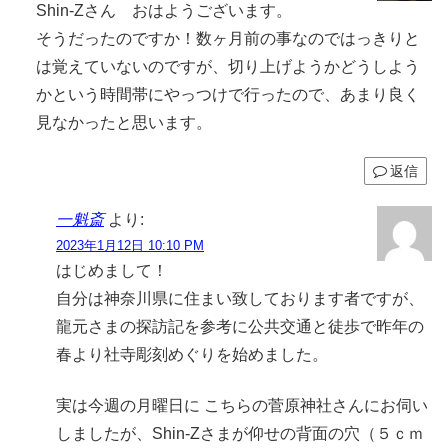
Shin-Zさん おはようございます。
そうだったのですか！数ヶ月前の事なのではっきりと
は覚えていないのですが、切り上げようかどうしよう
かという時間帯にやっつけで行ったので、あまり良く
見なかったと思います。
返信
一魁斎
より:
2023年1月12日 10:10 PM
はじめまして！
自分は神奈川県に住まい致しております者ですが、
龍元さまの探訪記を参考に公共交通と徒歩で昨年の
春より社寺彫刻めぐりを始めました。
実は今週の月曜日に こちらの菅原神社さんにお伺い
しましたが、Shin-Zさまが仰せの背面の穴（５ｃｍ