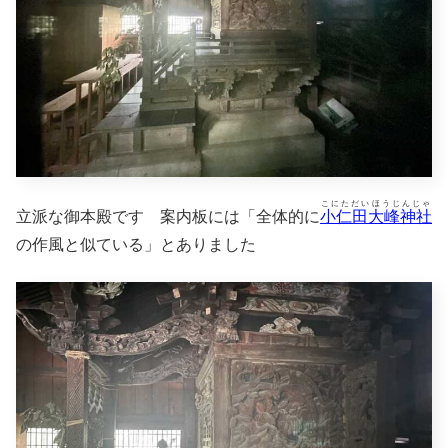
こにただいほうじんじゃ
立派な御本殿です 案内板には「全体的に
小仁田大峰神社
の作風と似ている」とありました