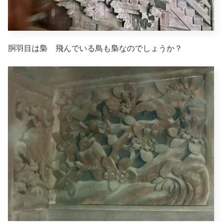
胴羽目は梟 飛んでいる鳥も梟なのでしょうか？