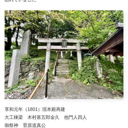
享和元年（1801）現本殿再建
大工棟梁 木村甚五郎金久 他門人四人
御祭神 菅原道真公