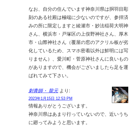
なお、自分の住んでいます神奈川県は胴羽目彫
刻のある社殿は極端に少ないのですが、参拝済
みの所に限定しますと綾瀬市・妙法稲荷大明神
さん、横浜市・戸塚区の上俣野神社さん、厚木
市・山際神社さん（覆屋の窓のアクリル板が劣
化しているため、スマホ密着以外は鮮明には写
りません）、愛川町・菅原神社さんに良いもの
がありますので、機会がございましたら足を運
ばれてみて下さい。
刺青師・ 龍元
より:
2023年1月15日 12:53 PM
情報ありがとうございます。
神奈川県はあまり行っていないので、近いうち
に廻ってみようと思います。