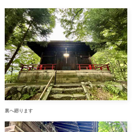
裏へ廻ります