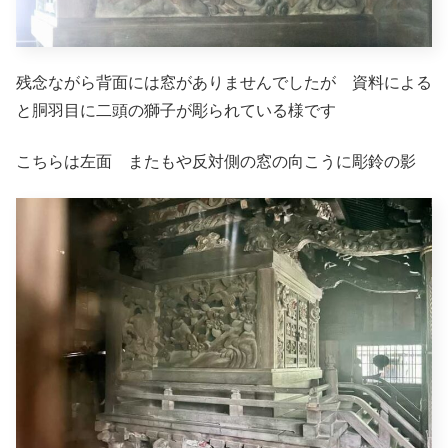
残念ながら背面には窓がありませんでしたが 資料による
と胴羽目に二頭の獅子が彫られている様です
こちらは左面 またもや反対側の窓の向こうに彫鈴の影