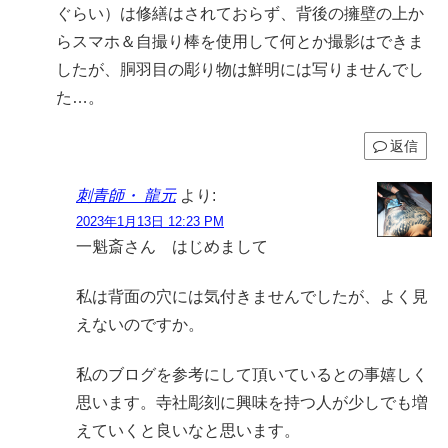
ぐらい）は修繕はされておらず、背後の擁壁の上か
らスマホ＆自撮り棒を使用して何とか撮影はできま
したが、胴羽目の彫り物は鮮明には写りませんでし
た…。
返信
刺青師・ 龍元
より:
2023年1月13日 12:23 PM
一魁斎さん はじめまして
私は背面の穴には気付きませんでしたが、よく見
えないのですか。
私のブログを参考にして頂いているとの事嬉しく
思います。寺社彫刻に興味を持つ人が少しでも増
えていくと良いなと思います。