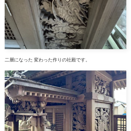
二層になった 変わった作りの社殿です。