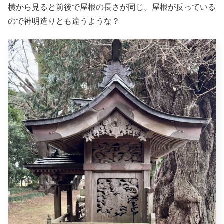
横から見ると前後で屋根の長さが同じ。屋根が反っている
ので神明造りとも違うような？