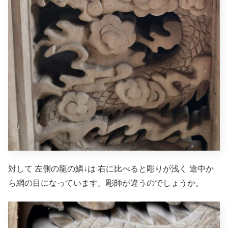
対して 左側の龍の鱗↓は 右に比べると彫りが浅く 途中か
ら網の目になっています。彫師が違うのでしょうか。