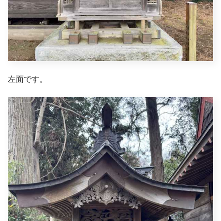
左面です。