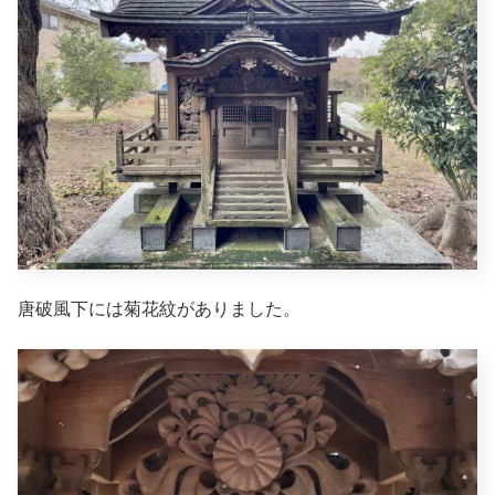
唐破風下には菊花紋がありました。