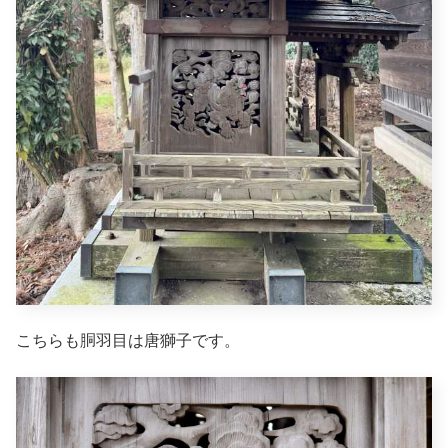
こちらも胴羽目は唐獅子です。