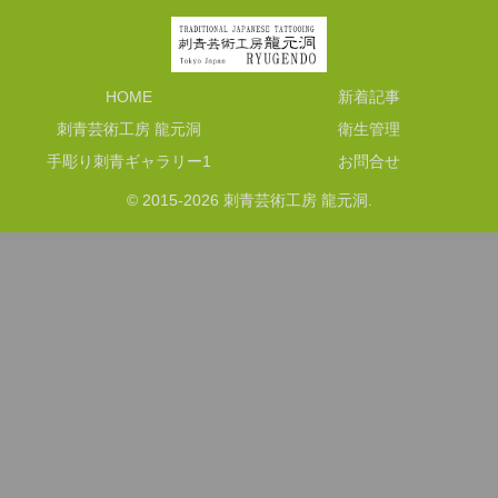
HOME
新着記事
刺青芸術工房 龍元洞
衛生管理
手彫り刺青ギャラリー1
お問合せ
© 2015-2026 刺青芸術工房 龍元洞.