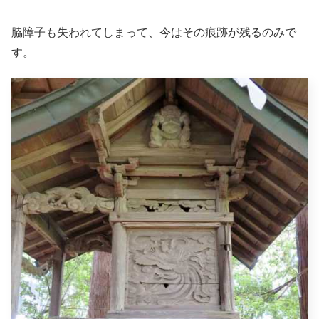
脇障子も失われてしまって、今はその痕跡が残るのみで
す。