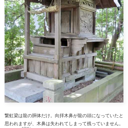
繋虹梁は龍の胴体だけ。向拝木鼻が龍の頭になっていたと
思われますが、木鼻は失われてしまって残っていません。
かすがい