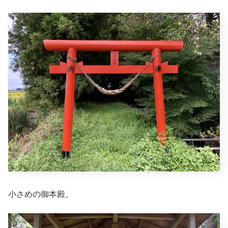
小さめの御本殿。