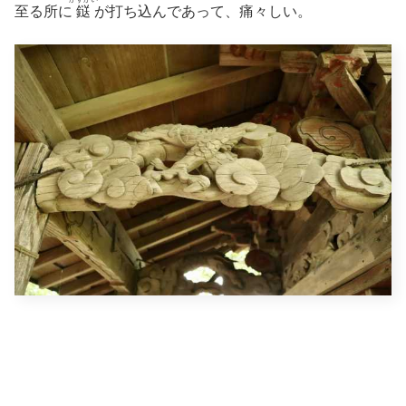
至る所に
鎹
が打ち込んであって、痛々しい。