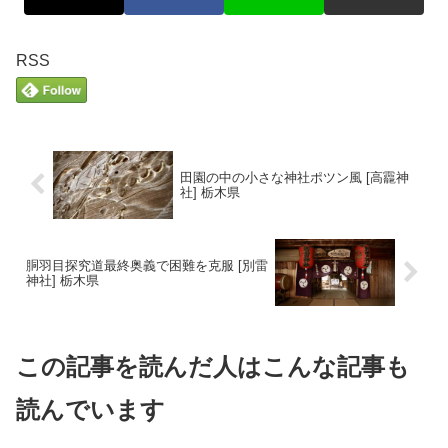
RSS
田園の中の小さな神社ポツン風 [高龗神
社] 栃木県
胴羽目探究道最終奥義で困難を克服 [別雷
神社] 栃木県
この記事を読んだ人はこんな記事も
読んでいます