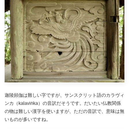
迦陵頻伽は難しい字ですが、サンスクリット語のカラヴィ
ンカ（kalaviṅka）の音訳だそうです。だいたい仏教関係
の物は難しい漢字を使いますが、ただの音訳で、意味は無
いものが多いですね。