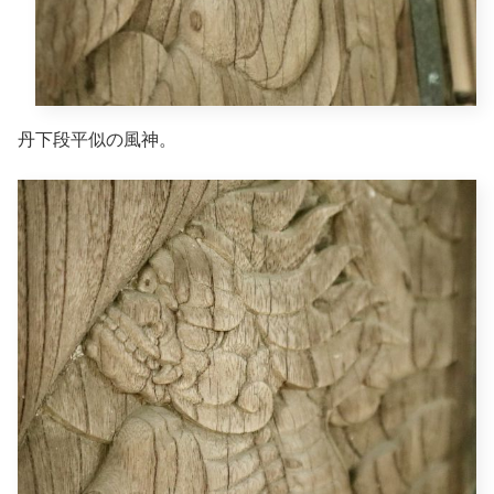
丹下段平似の風神。