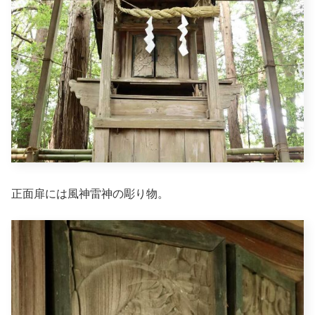
正面扉には風神雷神の彫り物。