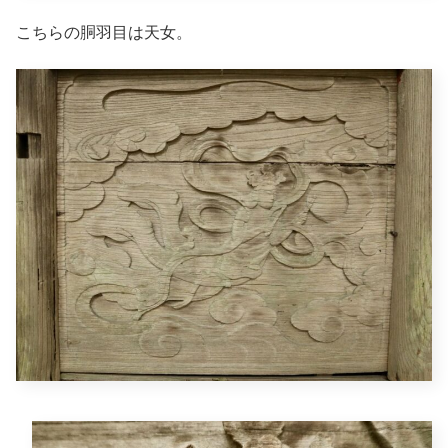
こちらの胴羽目は天女。