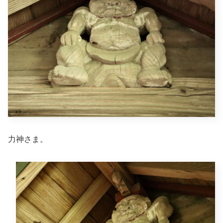
力神さま。