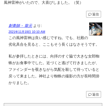
風神雷神がいたので、大喜びしました。（笑）
返信
刺青師・ 龍元
より:
2021年11月19日 10:10 AM
この風神雷神は良い感じですね。でも、社殿の
劣化具合を見ると、ここもそう長くはなさそうです。
私が参拝したときには、向拝のすぐ脇で大きな女郎蜘
蛛がお食事中でした。近づくと逃げて行きましたが、
ファインダーを覗きながら気配を殺して待っていると
戻って来ました。神社より蜘蛛の撮影の方が長時間掛
かりました。
返信