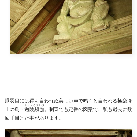
胴羽目には得も言われぬ美しい声で鳴くと言われる極楽浄
かりょうびんが
土の鳥・
迦陵頻伽
。刺青でも定番の図案で、私も過去に数
回手掛けた事があります。