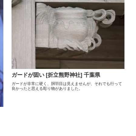
ガードが固い [折立熊野神社] 千葉県
ガードが非常に硬く、胴羽目は見えませんが、それでも行って
良かったと思える彫り物がありました。
」