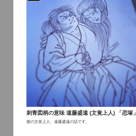
刺青図柄の意味 遠藤盛遠 (文覚上人) 「恋塚
後の文覚上人、遠藤盛遠の話です。