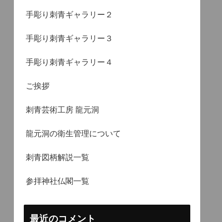
手彫り刺青ギャラリー２
手彫り刺青ギャラリー３
手彫り刺青ギャラリー４
ご挨拶
刺青芸術工房 龍元洞
龍元洞の衛生管理について
刺青図柄解説一覧
参拝神社仏閣一覧
最近のコメント