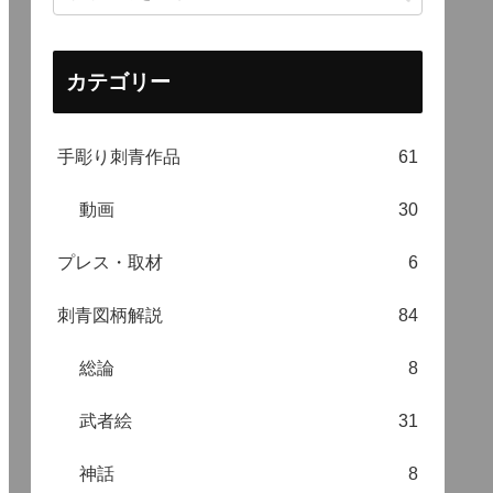
カテゴリー
手彫り刺青作品
61
動画
30
プレス・取材
6
刺青図柄解説
84
総論
8
武者絵
31
神話
8