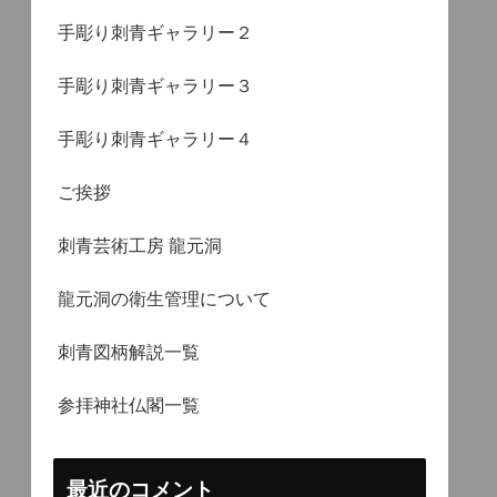
手彫り刺青ギャラリー２
手彫り刺青ギャラリー３
手彫り刺青ギャラリー４
ご挨拶
刺青芸術工房 龍元洞
龍元洞の衛生管理について
刺青図柄解説一覧
参拝神社仏閣一覧
最近のコメント