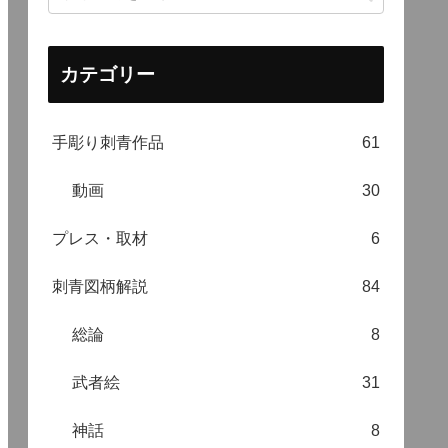
カテゴリー
手彫り刺青作品
61
動画
30
プレス・取材
6
刺青図柄解説
84
総論
8
武者絵
31
神話
8