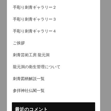
手彫り刺青ギャラリー２
手彫り刺青ギャラリー３
手彫り刺青ギャラリー４
ご挨拶
刺青芸術工房 龍元洞
龍元洞の衛生管理について
刺青図柄解説一覧
参拝神社仏閣一覧
最近のコメント