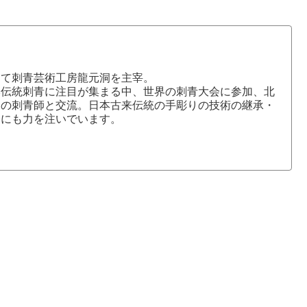
にて刺青芸術工房龍元洞を主宰。
本伝統刺青に注目が集まる中、世界の刺青大会に参加、北
国の刺青師と交流。日本古来伝統の手彫りの技術の継承・
介にも力を注いでいます。