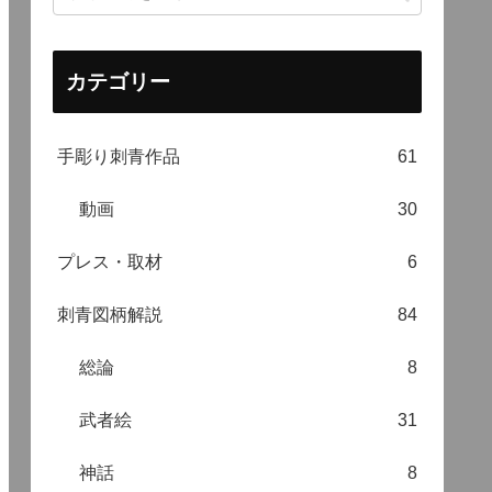
カテゴリー
手彫り刺青作品
61
動画
30
プレス・取材
6
刺青図柄解説
84
総論
8
武者絵
31
神話
8