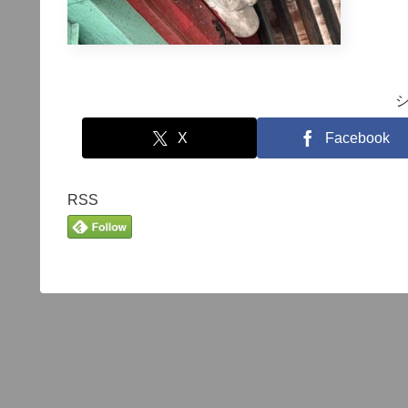
X
Facebook
RSS