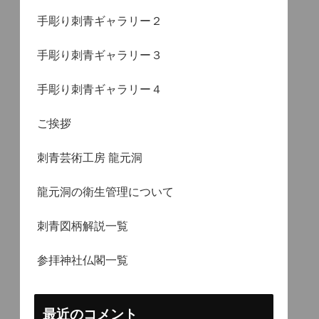
手彫り刺青ギャラリー２
手彫り刺青ギャラリー３
手彫り刺青ギャラリー４
ご挨拶
刺青芸術工房 龍元洞
龍元洞の衛生管理について
刺青図柄解説一覧
参拝神社仏閣一覧
最近のコメント