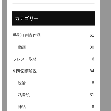
カテゴリー
手彫り刺青作品
61
動画
30
プレス・取材
6
刺青図柄解説
84
総論
8
武者絵
31
神話
8