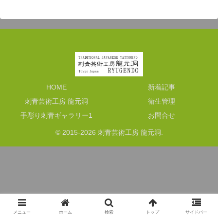
HOME
新着記事
刺青芸術工房 龍元洞
衛生管理
手彫り刺青ギャラリー1
お問合せ
© 2015-2026 刺青芸術工房 龍元洞.
メニュー
ホーム
検索
トップ
サイドバー