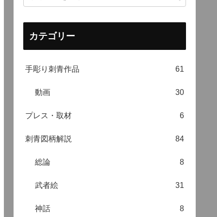
カテゴリー
手彫り刺青作品
61
動画
30
プレス・取材
6
刺青図柄解説
84
総論
8
武者絵
31
神話
8