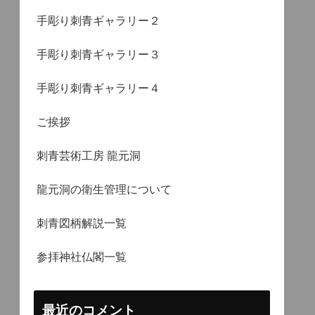
手彫り刺青ギャラリー２
手彫り刺青ギャラリー３
手彫り刺青ギャラリー４
ご挨拶
刺青芸術工房 龍元洞
龍元洞の衛生管理について
刺青図柄解説一覧
参拝神社仏閣一覧
最近のコメント