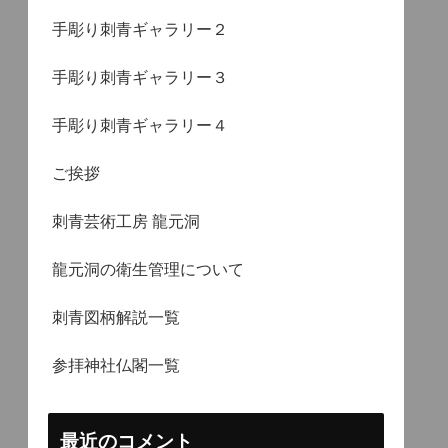
手彫り刺青ギャラリー２
手彫り刺青ギャラリー３
手彫り刺青ギャラリー４
ご挨拶
刺青芸術工房 龍元洞
龍元洞の衛生管理について
刺青図柄解説一覧
参拝神社仏閣一覧
最近のコメント