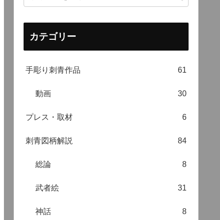
カテゴリー
手彫り刺青作品
61
動画
30
プレス・取材
6
刺青図柄解説
84
総論
8
武者絵
31
神話
8