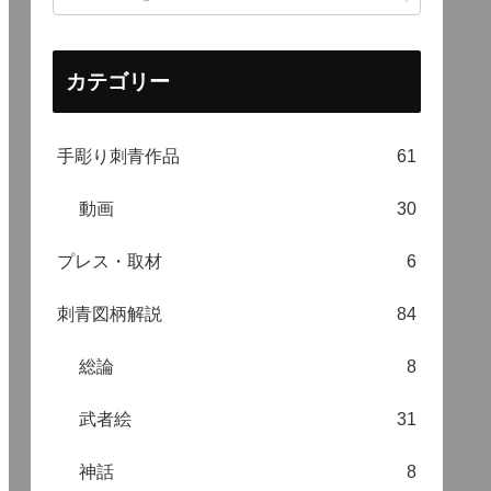
カテゴリー
手彫り刺青作品
61
動画
30
プレス・取材
6
刺青図柄解説
84
総論
8
武者絵
31
神話
8