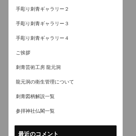
手彫り刺青ギャラリー２
手彫り刺青ギャラリー３
手彫り刺青ギャラリー４
ご挨拶
刺青芸術工房 龍元洞
龍元洞の衛生管理について
刺青図柄解説一覧
参拝神社仏閣一覧
最近のコメント