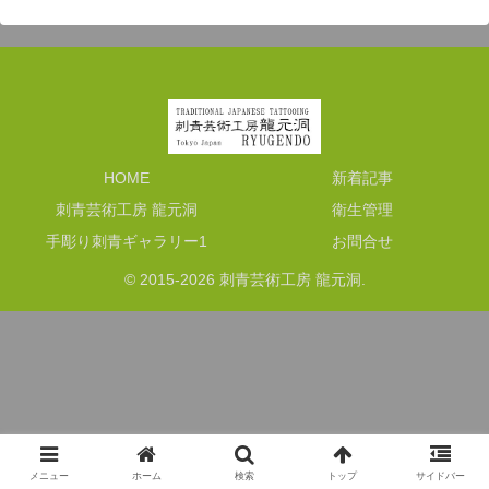
HOME
新着記事
刺青芸術工房 龍元洞
衛生管理
手彫り刺青ギャラリー1
お問合せ
© 2015-2026 刺青芸術工房 龍元洞.
メニュー
ホーム
検索
トップ
サイドバー