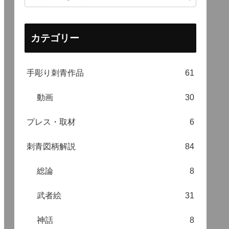
カテゴリー
手彫り刺青作品
61
動画
30
プレス・取材
6
刺青図柄解説
84
総論
8
武者絵
31
神話
8