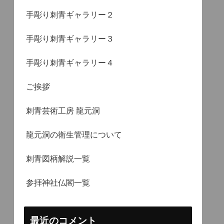
手彫り刺青ギャラリー２
手彫り刺青ギャラリー３
手彫り刺青ギャラリー４
ご挨拶
刺青芸術工房 龍元洞
龍元洞の衛生管理について
刺青図柄解説一覧
参拝神社仏閣一覧
最近のコメント