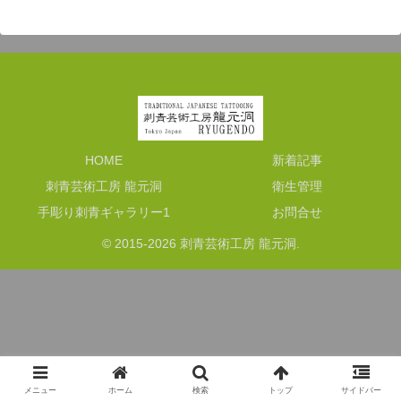
HOME
新着記事
刺青芸術工房 龍元洞
衛生管理
手彫り刺青ギャラリー1
お問合せ
© 2015-2026 刺青芸術工房 龍元洞.
メニュー
ホーム
検索
トップ
サイドバー