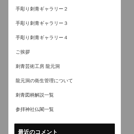
手彫り刺青ギャラリー２
手彫り刺青ギャラリー３
手彫り刺青ギャラリー４
ご挨拶
刺青芸術工房 龍元洞
龍元洞の衛生管理について
刺青図柄解説一覧
参拝神社仏閣一覧
最近のコメント