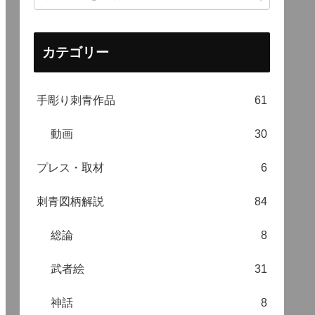
カテゴリー
手彫り刺青作品
61
動画
30
プレス・取材
6
刺青図柄解説
84
総論
8
武者絵
31
神話
8