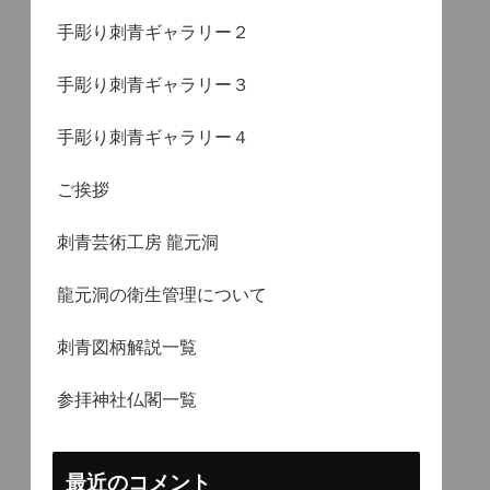
手彫り刺青ギャラリー２
手彫り刺青ギャラリー３
手彫り刺青ギャラリー４
ご挨拶
刺青芸術工房 龍元洞
龍元洞の衛生管理について
刺青図柄解説一覧
参拝神社仏閣一覧
最近のコメント