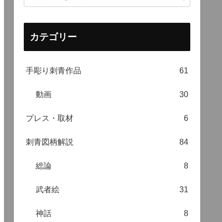
カテゴリー
手彫り刺青作品
61
動画
30
プレス・取材
6
刺青図柄解説
84
総論
8
武者絵
31
神話
8