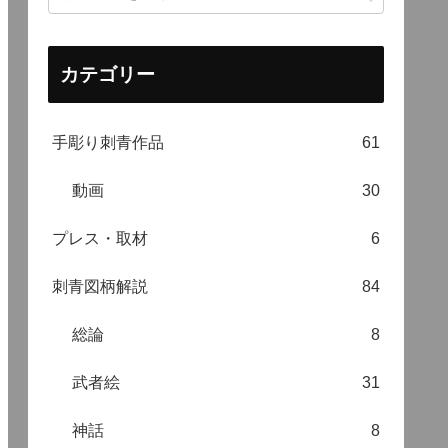
カテゴリー
手彫り刺青作品
61
動画
30
プレス・取材
6
刺青図柄解説
84
総論
8
武者絵
31
神話
8