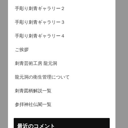
手彫り刺青ギャラリー２
手彫り刺青ギャラリー３
手彫り刺青ギャラリー４
ご挨拶
刺青芸術工房 龍元洞
龍元洞の衛生管理について
刺青図柄解説一覧
参拝神社仏閣一覧
最近のコメント