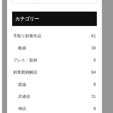
カテゴリー
手彫り刺青作品
61
動画
30
プレス・取材
6
刺青図柄解説
84
総論
8
武者絵
31
神話
8