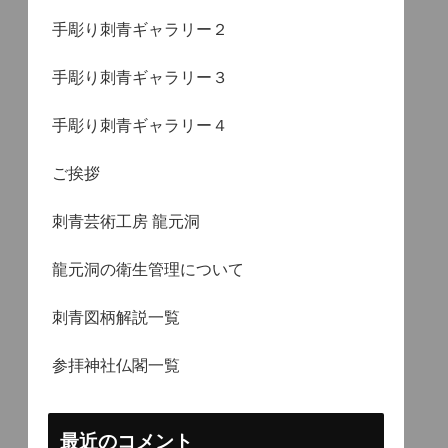
手彫り刺青ギャラリー２
手彫り刺青ギャラリー３
手彫り刺青ギャラリー４
ご挨拶
刺青芸術工房 龍元洞
龍元洞の衛生管理について
刺青図柄解説一覧
参拝神社仏閣一覧
最近のコメント