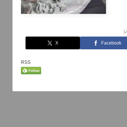
X
Facebook
RSS