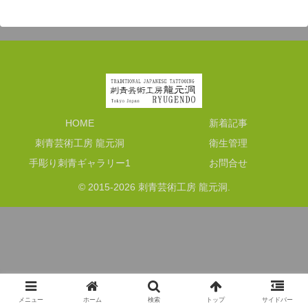
HOME
新着記事
刺青芸術工房 龍元洞
衛生管理
手彫り刺青ギャラリー1
お問合せ
© 2015-2026 刺青芸術工房 龍元洞.
メニュー
ホーム
検索
トップ
サイドバー