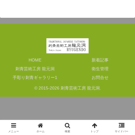
HOME
新着記事
刺青芸術工房 龍元洞
衛生管理
手彫り刺青ギャラリー1
お問合せ
© 2015-2026 刺青芸術工房 龍元洞.
メニュー
ホーム
検索
トップ
サイドバー