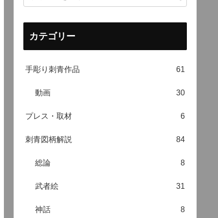
カテゴリー
手彫り刺青作品
61
動画
30
プレス・取材
6
刺青図柄解説
84
総論
8
武者絵
31
神話
8