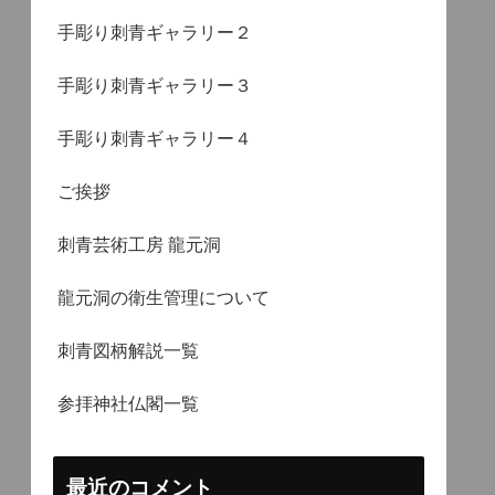
手彫り刺青ギャラリー２
手彫り刺青ギャラリー３
手彫り刺青ギャラリー４
ご挨拶
刺青芸術工房 龍元洞
龍元洞の衛生管理について
刺青図柄解説一覧
参拝神社仏閣一覧
最近のコメント